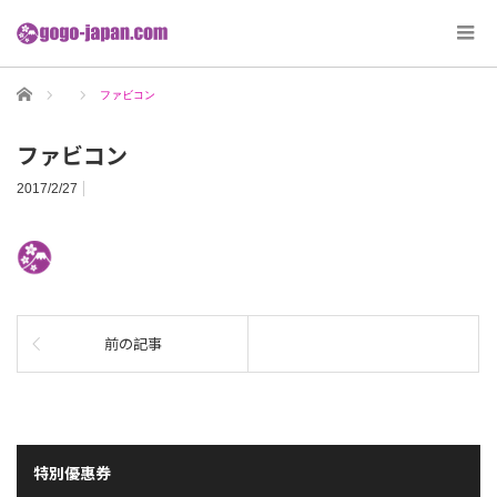
ホーム
ファビコン
ファビコン
2017/2/27
前の記事
特別優惠券