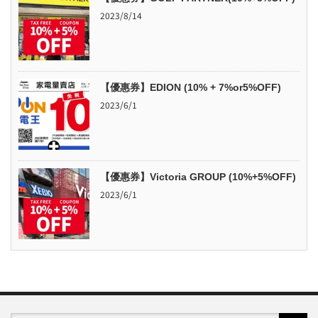
2023/8/14
【優惠券】EDION (10% + 7%or5%OFF)
2023/6/1
【優惠券】Victoria GROUP (10%+5%OFF)
2023/6/1