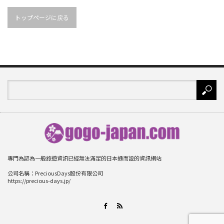
トップページに戻る
專門為認為一般旅遊資訊已經無法滿足的日本通而設的資訊網站
公司名稱：PreciousDays股份有限公司
https://precious-days.jp/
RSS
Facebook