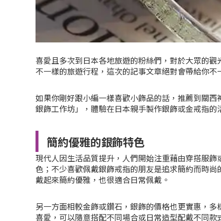
喜愛且多次到日本各地旅遊的粉絲們，對於大眾的觀
不一樣的旅遊行程，這次的記事文章絕對會帶給你不
如果你剛好跟小編一樣喜歡小飾品的話，推薦到關西神戶旅
銀飾工作坊」，體驗在日本親手製作銀飾或金戒指的
簡約優雅的銀飾特色
現代人因生活品質提升，人們開始注重藉由穿搭服飾
色；不少喜歡佩戴銀飾戒指的朋友是追求簡約而時尚
戴起來簡約優雅，也很適合日常佩戴。
另一方面相較金飾或鑽石，銀飾的價格也更實惠，多
喜愛，可以隨意搭配不同場合或日常造型配戴不同款