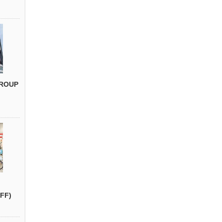
ROUP
FF)