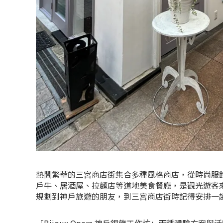
熱鬧繁華的三宮商店街集合多種風格商店，從時尚服
戶牛、居酒屋、拉麵店等道地美食餐廳，是觀光遊客
規劃到神戶旅遊的朋友，到三宮商店街時記得安排一趟