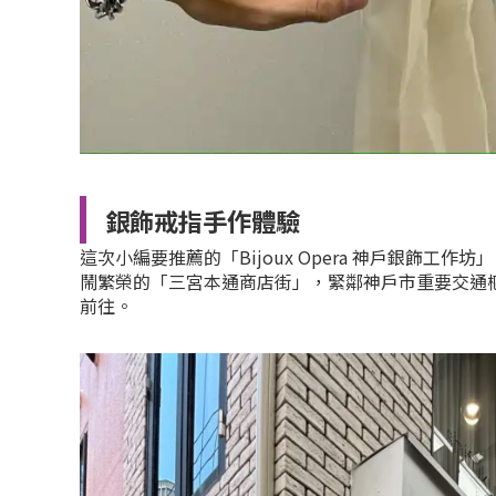
銀飾戒指手作體驗
這次小編要推薦的「Bijoux Opera 神戶銀飾工作
鬧繁榮的「三宮本通商店街」，緊鄰神戶市重要交通
前往。