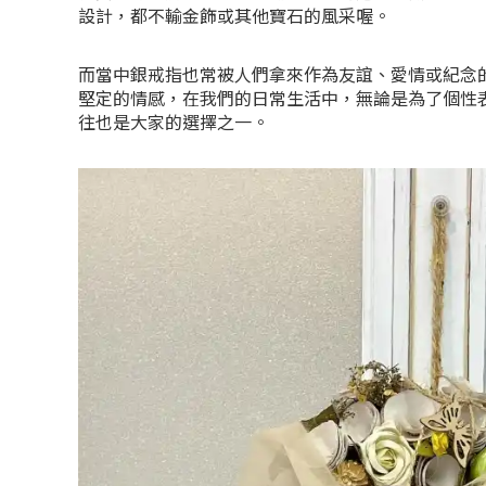
設計，都不輸金飾或其他寶石的風采喔。
而當中銀戒指也常被人們拿來作為友誼、愛情或紀念
堅定的情感，在我們的日常生活中，無論是為了個性
往也是大家的選擇之一。