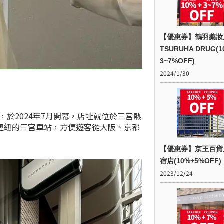
【優惠券】鶴羽藥妝
TSURUHA DRUG(1
3~7%OFF)
2024/1/30
坊」，於2024年7月開幕，店址就位於三宮熱
樞紐的三宮車站，方便遊客從大阪、京都
【優惠券】京王百貨
宿店(10%+5%OFF)
2023/12/24