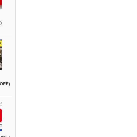
)
OFF)