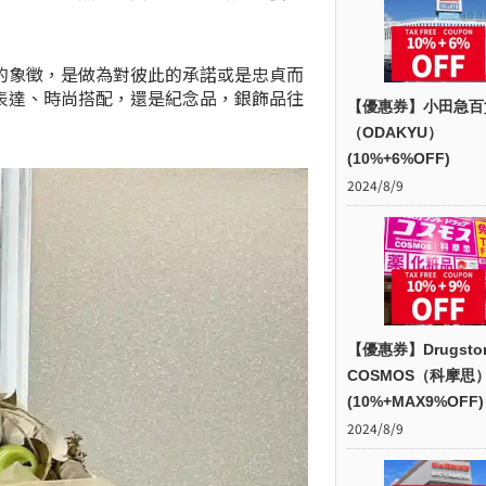
的象徵，是做為對彼此的承諾或是忠貞而
表達、時尚搭配，還是紀念品，銀飾品往
【優惠券】小田急百
（ODAKYU）
(10%+6%OFF)
2024/8/9
【優惠券】Drugsto
COSMOS（科摩思
(10%+MAX9%OFF)
2024/8/9