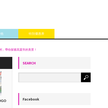
其他
特別優惠券
村」帶你探索高粱市的美景！
SEARCH
Facebook
OGO