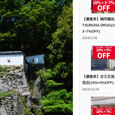
【優惠券】鶴羽藥妝
TSURUHA DRUG(1
3~7%OFF)
2024/1/30
【優惠券】京王百貨
宿店(10%+5%OFF)
2023/12/24