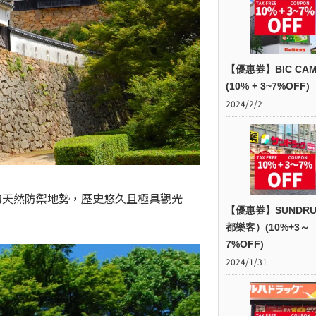
【優惠券】BIC CAM
(10% + 3~7%OFF)
2024/2/2
的天然防禦地勢，歷史悠久且極具觀光
【優惠券】SUNDR
都樂客）(10%+3～
7%OFF)
2024/1/31