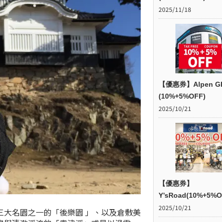
2025/11/18
【優惠券】Alpen G
(10%+5%OFF)
2025/10/21
【優惠券】
Y’sRoad(10%+5%O
2025/10/21
三大名園之一的「後樂園 」、以及倉敷美