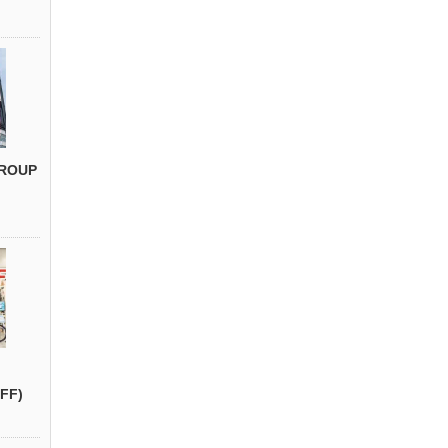
ROUP
FF)