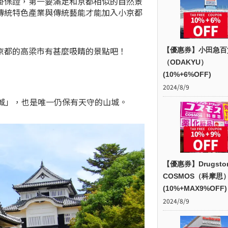
掛保證，第一要滿足和京都相似的自然景
傳統特色產業與傳統藝能才能加入小京都
京都的高梁市有甚麼吸睛的景點吧！
【優惠券】小田急百
（ODAKYU）
(10%+6%OFF)
2024/8/9
城」，也是唯一仍保有天守的山城。
【優惠券】Drugsto
COSMOS（科摩思
(10%+MAX9%OFF)
2024/8/9