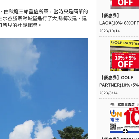
），由秋庭三郎重信所築，當時只是簡單的
【優惠券】
主水谷勝宗對城堡進行了大規模改建，建
LAOX(10%+8%OFF
日所見的壯觀樣貌。
2023/10/14
【優惠券】GOLF
PARTNER(10%+5%
2023/8/14