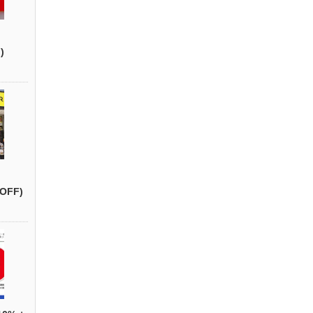
)
OFF)