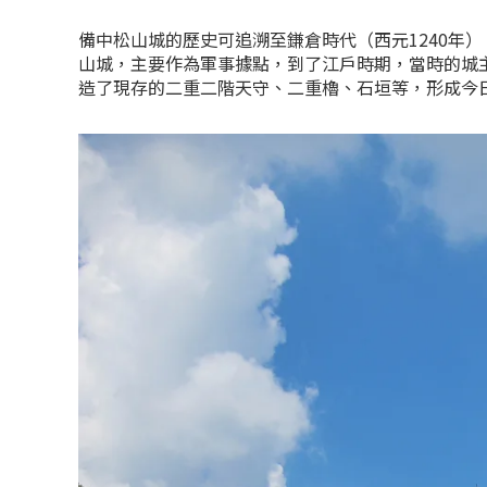
備中松山城的歷史可追溯至鎌倉時代（西元1240年
山城，主要作為軍事據點，到了江戶時期，當時的城
造了現存的二重二階天守、二重櫓、石垣等，形成今