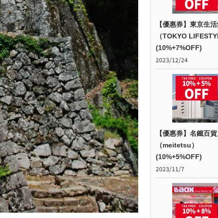
【優惠券】東京生活
（TOKYO LIFEST
(10%+7%OFF)
2023/12/24
【優惠券】名鐵百貨
（meitetsu）
(10%+5%OFF)
2023/11/7