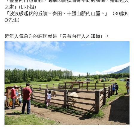
「豐富的自然景觀，隨季節變換而有不同的風情。是最迷人
之處」(I.I小姐)
「波浪般起伏的丘陵、麥田、十勝山脈的山麓。」（30歳K.
O先生）
近年人氣急升的原因就是「只有內行人才知道」。