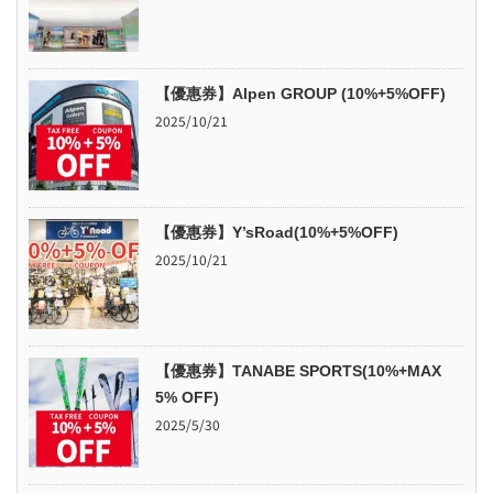
【優惠券】Alpen GROUP (10%+5%OFF)
2025/10/21
【優惠券】Y’sRoad(10%+5%OFF)
2025/10/21
【優惠券】TANABE SPORTS(10%+MAX
5% OFF)
2025/5/30