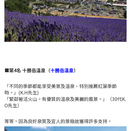
■第4名 十勝岳溫泉（
十勝岳温泉
）
「不同的季節都能享受美景及溫泉，特別推薦紅葉季節
時。」(K.H先生)
「緊鄰著活火山。有優質的溫泉及美麗的風景。」（30代K.
O先生）
等等。因為良好泉質及宜人的景緻故獲得許多支持。