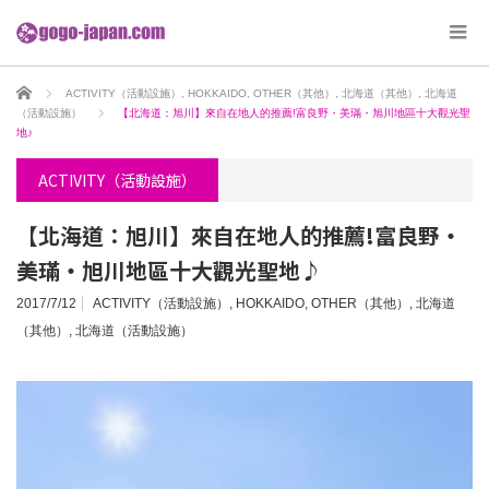
ホーム
ACTIVITY（活動設施）
,
HOKKAIDO
,
OTHER（其他）
,
北海道（其他）
,
北海道
（活動設施）
【北海道：旭川】來自在地人的推薦!富良野・美璊・旭川地區十大觀光聖
地♪
ACTIVITY（活動設施）
【北海道：旭川】來自在地人的推薦!富良野・
美璊・旭川地區十大觀光聖地♪
2017/7/12
ACTIVITY（活動設施）
,
HOKKAIDO
,
OTHER（其他）
,
北海道
（其他）
,
北海道（活動設施）