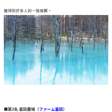
獲得到許多人的一致推薦。
■第2名 富田農場（
ファーム富田
）