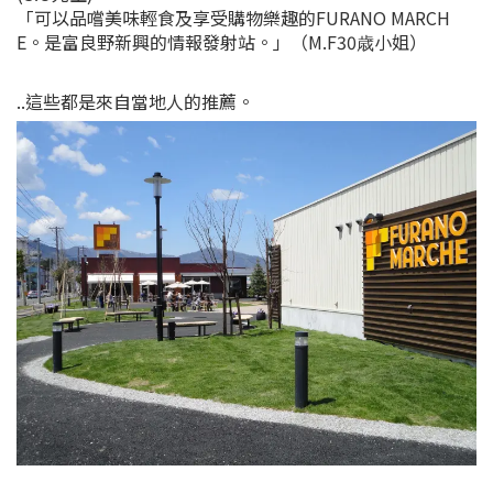
「可以品嚐美味輕食及享受購物樂趣的FURANO MARCH
E。是富良野新興的情報發射站。」（M.F30歳小姐）
..這些都是來自當地人的推薦。