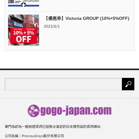
【優惠券】Victoria GROUP (10%+5%OFF)
2023/6/1
專門為認為一般旅遊資訊已經無法滿足的日本通而設的資訊網站
公司名稱：PreciousDays股份有限公司