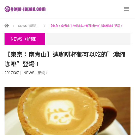
ホーム
NEWS（新聞）
【東京：南青山】連咖啡杯都可以吃的”濃縮咖啡”登場！
NEWS（新聞）
【東京：南青山】連咖啡杯都可以吃的”濃縮
咖啡”登場！
2017/3/7
NEWS（新聞）