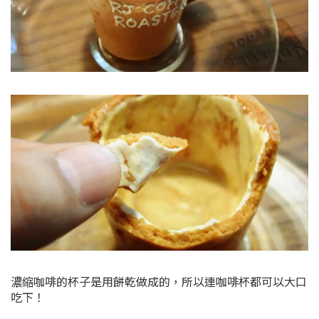
濃縮咖啡的杯子是用餅乾做成的，所以連咖啡杯都可以大口
吃下！