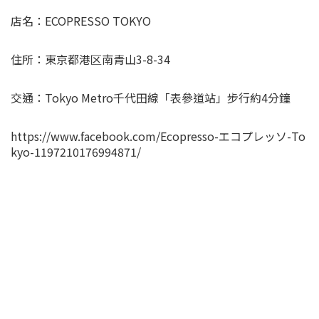
店名：ECOPRESSO TOKYO
住所：東京都港区南青山3-8-34
交通：Tokyo Metro千代田線「表參道站」步行約4分鐘
https://www.facebook.com/Ecopresso-エコプレッソ-To
kyo-1197210176994871/