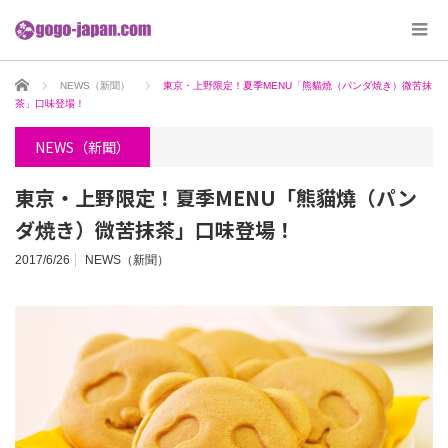
ホーム
NEWS（新聞）
東京・上野限定！夏季MENU「熊貓燒（パンダ焼き）微苦抹
茶」口味登場！
NEWS（新聞）
東京・上野限定！夏季MENU「熊貓燒（パン
ダ焼き）微苦抹茶」口味登場！
2017/6/26
NEWS（新聞）