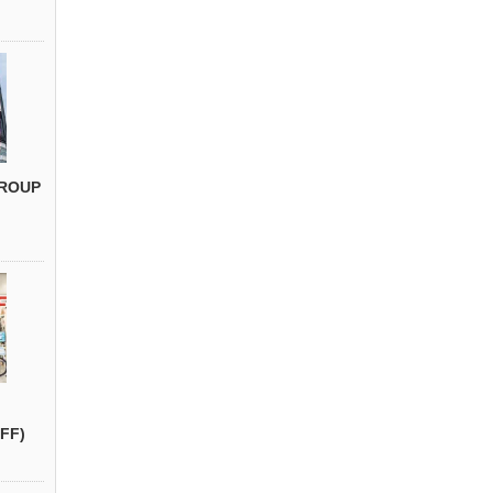
ROUP
FF)