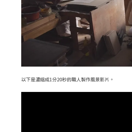
以下是濃縮成1分20秒的職人製作風景影片。