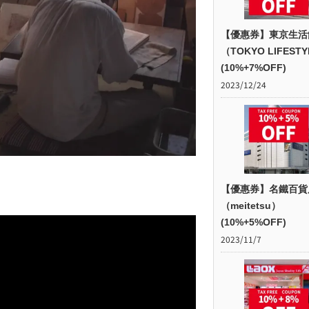
【優惠券】東京生活
（TOKYO LIFEST
(10%+7%OFF)
2023/12/24
【優惠券】名鐵百貨
（meitetsu）
(10%+5%OFF)
2023/11/7