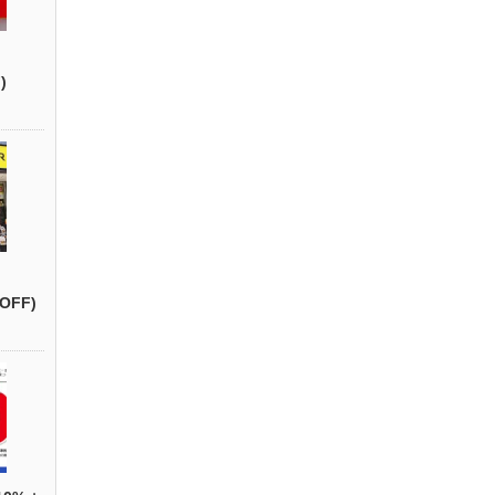
)
OFF)