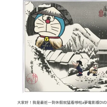
大家好！我是最近一到休假就猛看哆啦a夢電影版DV