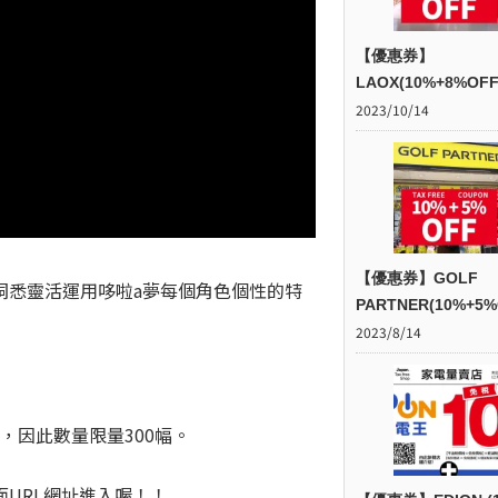
【優惠券】
LAOX(10%+8%OFF
2023/10/14
【優惠券】GOLF
洞悉靈活運用哆啦a夢每個角色個性的特
PARTNER(10%+5%
2023/8/14
，因此數量限量300幅。
URL網址進入喔！！