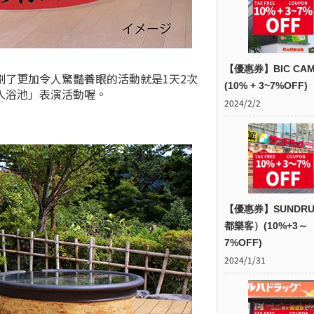
【優惠券】BIC CAM
了更加令人驚豔養眼的活動就是1天2次
(10% + 3~7%OFF)
入浴池」表演活動喔。
2024/2/2
【優惠券】SUNDR
都樂客）(10%+3～
7%OFF)
2024/1/31