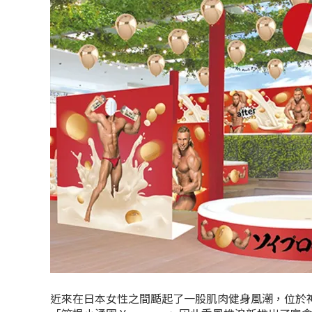
近來在日本女性之間颳起了一股肌肉健身風潮，位於