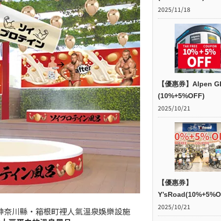
2025/11/18
【優惠券】Alpen G
(10%+5%OFF)
2025/10/21
【優惠券】
Y’sRoad(10%+5%O
2025/10/21
神奈川縣・箱根町裡人氣溫泉娛樂設施