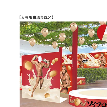
【大豆蛋白溫泉風呂】