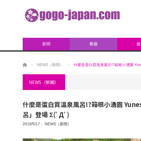
新聞
餐廳
飯
ホーム
NEWS（新聞）
什麼是蛋白質溫泉風呂!?箱根小湧園 Yune
NEWS（新聞）
什麼是蛋白質溫泉風呂!?箱根小湧園 Yun
呂」登場 Σ(ﾟДﾟ)
2019/5/17
NEWS（新聞）