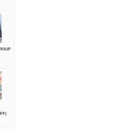
ROUP
FF)