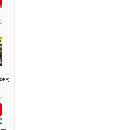
)
OFF)