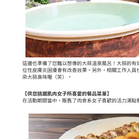
這邊也準備了您難以想像的大蒜溫泉風呂！大蒜的有
位性皮膚炎困擾會有改善效果。另外，相關工作人員
染大蒜臭味喔（笑）。
【供您挑選肌肉女子所喜愛的餐品菜單】
在活動期間當中，販售了肉食系女子喜歡的活力滿點