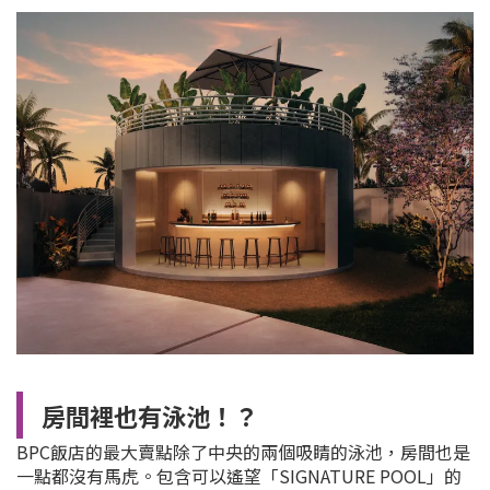
房間裡也有泳池！？
BPC飯店的最大賣點除了中央的兩個吸睛的泳池，房間也是
一點都沒有馬虎。包含可以遙望「SIGNATURE POOL」的