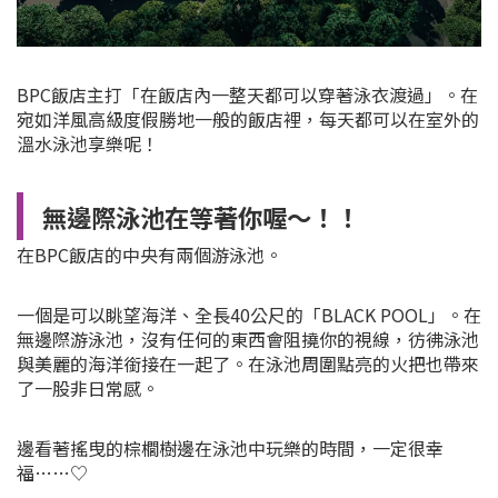
BPC飯店主打「在飯店內一整天都可以穿著泳衣渡過」。在
宛如洋風高級度假勝地一般的飯店裡，每天都可以在室外的
溫水泳池享樂呢！
無邊際泳池在等著你喔～！！
在BPC飯店的中央有兩個游泳池。
一個是可以眺望海洋、全長40公尺的「BLACK POOL」。在
無邊際游泳池，沒有任何的東西會阻撓你的視線，彷彿泳池
與美麗的海洋銜接在一起了。在泳池周圍點亮的火把也帶來
了一股非日常感。
邊看著搖曳的棕櫚樹邊在泳池中玩樂的時間，一定很幸
福……♡