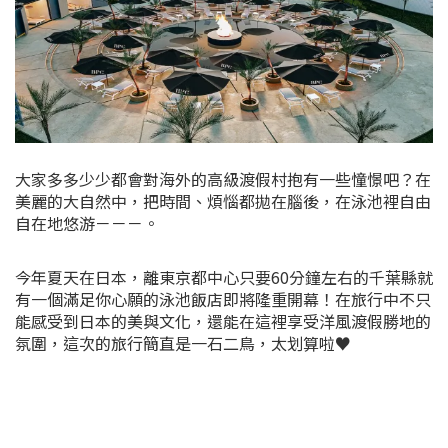
大家多多少少都會對海外的高級渡假村抱有一些憧憬吧？在
美麗的大自然中，把時間、煩惱都拋在腦後，在泳池裡自由
自在地悠游－－－。
今年夏天在日本，離東京都中心只要60分鐘左右的千葉縣就
有一個滿足你心願的泳池飯店即將隆重開幕！在旅行中不只
能感受到日本的美與文化，還能在這裡享受洋風渡假勝地的
氛圍，這次的旅行簡直是一石二鳥，太划算啦♥