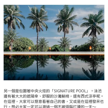
另一個是包圍著中央火炬的「SIGNATURE POOL」。泳池
邊有著大大的遮陽傘、舒服的沙灘躺椅，還有西式涼亭呢。
在這裡，大家可以愜意看著自己的書，又或是在這裡發呆也
行。想必大家一定可以渡過一個不被煩腦打擾的一天～