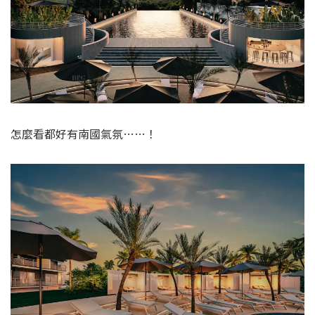
怎麼看都好有南國氣氛……！