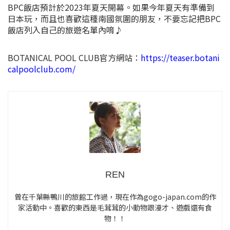
BPC飯店預計於2023年夏天開幕。如果今年夏天有準備到
日本玩，而且也喜歡這種南國氛圍的朋友，不要忘記把BPC
飯店列入自己的旅遊名單內唷♪
BOTANICAL POOL CLUB官方網站：
https://teaser.botani
calpoolclub.com/
REN
曾在千葉縣鴨川的旅館工作過，現在作為gogo-japan.com的作
家活動中。喜歡的東西是毛茸茸的小動物跟漫才、遊戲還有食
物！！