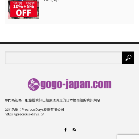
專門為認為一般旅遊資訊已經無法滿足的日本通而設的資訊網站
公司名稱：PreciousDays股份有限公司
https://precious-days.jp/
RSS
Facebook