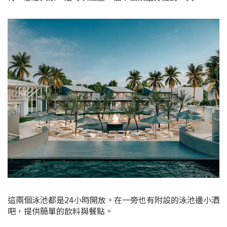
這兩個泳池都是24小時開放。在一旁也有附設的泳池邊小酒
吧，提供簡單的飲料與餐點。