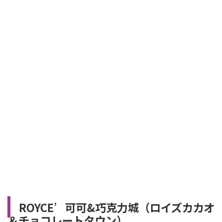
ROYCE’可可&巧克力城（ロイズカカオ
＆チョコレートタウン）