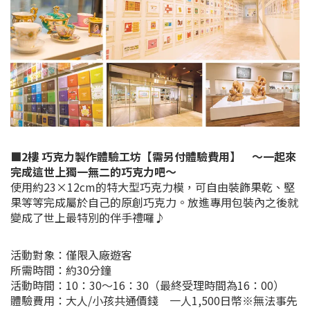
■2樓 巧克力製作體驗工坊【需另付體驗費用】 ～一起來
完成這世上獨一無二的巧克力吧～
使用約23×12cm的特大型巧克力模，可自由裝飾果乾、堅
果等等完成屬於自己的原創巧克力。放進專用包裝內之後就
變成了世上最特別的伴手禮囉♪
活動對象：僅限入廠遊客
所需時間：約30分鐘
活動時間：10：30～16：30（最終受理時間為16：00）
體驗費用：大人/小孩共通價錢 一人1,500日幣※無法事先