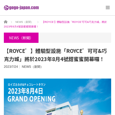
ホーム
NEWS（新聞）
【ROYCE’】體驗型設施「ROYCE’可可&巧克力城」將於
2023年8月4號甜蜜蜜開幕囉！
NEWS（新聞）
【ROYCE’】體驗型設施「ROYCE’可可&巧
克力城」將於2023年8月4號甜蜜蜜開幕囉！
2023/7/24
NEWS（新聞）