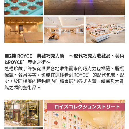
■2樓 ROYCE’典藏巧克力街 ～歷代巧克力收藏品、藝術
&ROYCE’歷史之街～
這裡珍藏了許多從世界各地收集而來的巧克力包標籤、瓶瓶
罐罐、餐具等等，也能在這裡看到ROYCE’的歷代包裝、歷
史。於同樓層的博物館內則將會展出各式古董、繪畫及木雕
熊之類的藝術品。