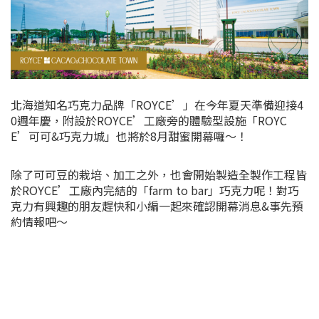
北海道知名巧克力品牌「ROYCE’」在今年夏天準備迎接4
0週年慶，附設於ROYCE’工廠旁的體驗型設施「ROYC
E’可可&巧克力城」也將於8月甜蜜開幕囉～！
除了可可豆的栽培、加工之外，也會開始製造全製作工程皆
於ROYCE’工廠內完結的「farm to bar」巧克力呢！對巧
克力有興趣的朋友趕快和小編一起來確認開幕消息&事先預
約情報吧～