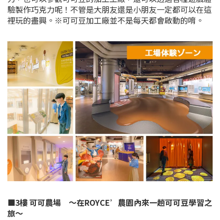
驗製作巧克力呢！不管是大朋友還是小朋友一定都可以在這
裡玩的盡興。※可可豆加工廠並不是每天都會啟動的唷。
■3樓 可可農場 ～在ROYCE’農園內來一趟可可豆學習之
旅～