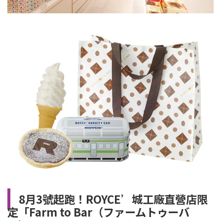
8月3號起跑！ROYCE’城工廠直營店限
定「Farm to Bar（ファームトゥーバ