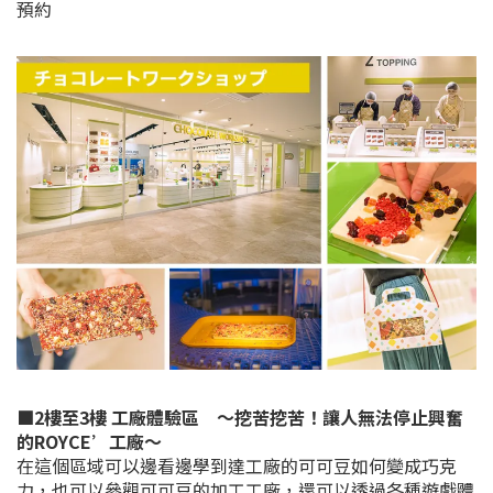
預約
■2樓至3樓 工廠體驗區 ～挖苦挖苦！讓人無法停止興奮
的ROYCE’工廠～
在這個區域可以邊看邊學到達工廠的可可豆如何變成巧克
力，也可以參觀可可豆的加工工廠，還可以透過各種遊戲體