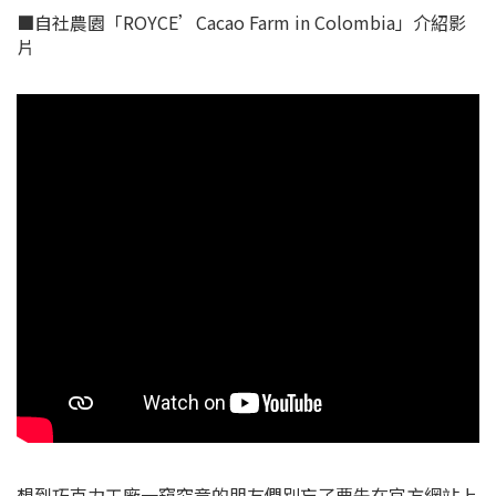
■自社農園「ROYCE’Cacao Farm in Colombia」介紹影
片
想到巧克力工廠一窺究竟的朋友們別忘了要先在官方網站上