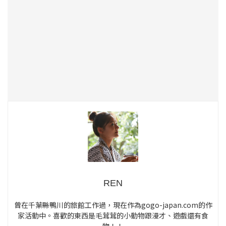
REN
曾在千葉縣鴨川的旅館工作過，現在作為gogo-japan.com的作
家活動中。喜歡的東西是毛茸茸的小動物跟漫才、遊戲還有食