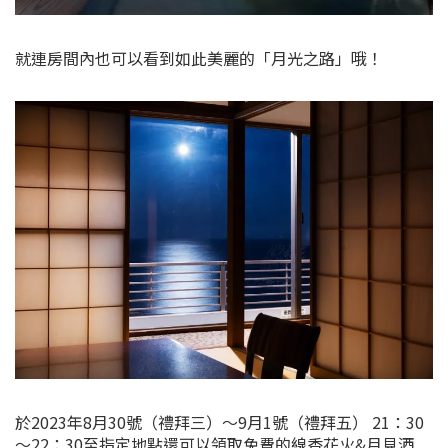
就連房間內也可以看到如此美麗的「月光之路」哦！
於2023年8月30號（禮拜三）～9月1號（禮拜五） 21：30
～22：30至指定地點還可以領取免費的線香花火&月見酒