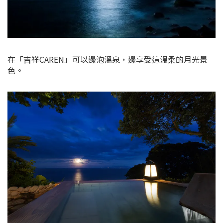
在「吉祥CAREN」可以邊泡溫泉，邊享受這溫柔的月光景
色。