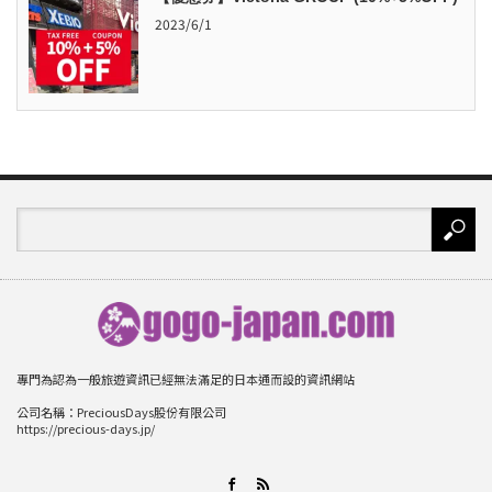
2023/6/1
專門為認為一般旅遊資訊已經無法滿足的日本通而設的資訊網站
公司名稱：PreciousDays股份有限公司
https://precious-days.jp/
RSS
Facebook