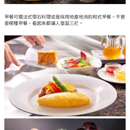
早餐可選法式懷石料理或是採用地產地消的和式早餐。不管
是哪種早餐，看起來都讓人垂涎三尺。