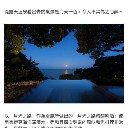
從露天溫泉看出去的風景是海天一色，令人不禁為之心醉。
以「月光之路」作為靈感所做出的「月光之路精釀啤酒」使
用東伊豆海洋深層水，柔和且層次豐富的風味和魚料理非常