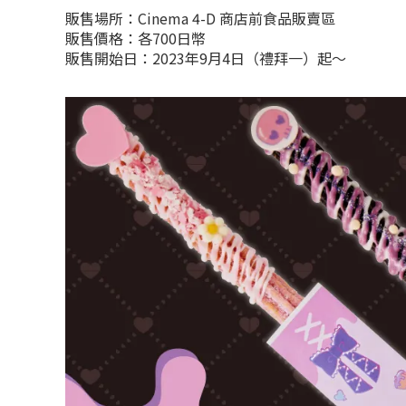
販售場所：Cinema 4-D 商店前食品販賣區
販售價格：各700日幣
販售開始日：2023年9月4日（禮拜一）起～