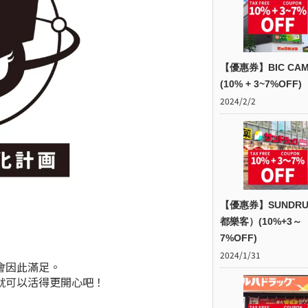
【優惠券】BIC CAM
(10% + 3~7%OFF)
2024/2/2
【優惠券】SUNDR
都樂客）(10%+3～
7%OFF)
2024/1/31
會因此滿足。
就可以活得更開心吧！