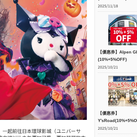
2025/11/18
【優惠券】Alpen G
(10%+5%OFF)
2025/10/21
【優惠券】
Y’sRoad(10%+5%O
2025/10/21
」一起前往日本環球影城（ユニバーサ