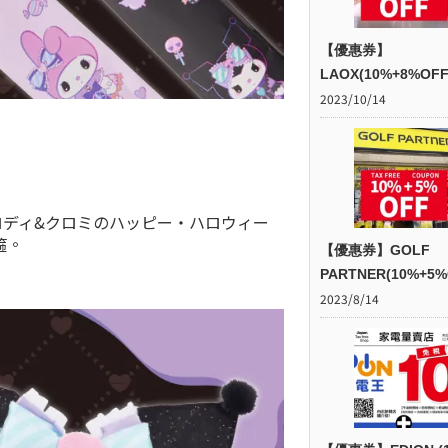
【優惠券】
LAOX(10%+8%OFF
2023/10/14
ロディ&クロミのハッピー・ハロウィー
箍。
【優惠券】GOLF
PARTNER(10%+5%
2023/8/14