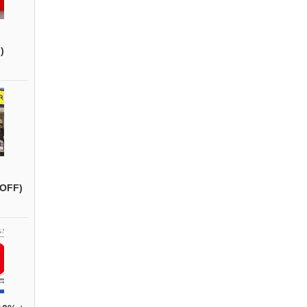
)
OFF)