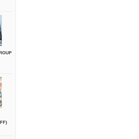
ROUP
FF)