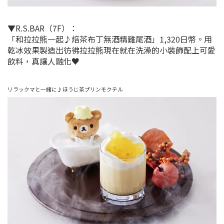
▼R.S.BAR（7F）：
「和拉拉熊一起♪焙茶布丁無酒精雞尾酒」1,320日幣。用
乾冰效果製造出彷彿拉拉熊現在就在洗澡的小裝飾配上可愛
飲料，真讓人融化♥
リラックマと一緒に♪ほうじ茶プリンモクテル