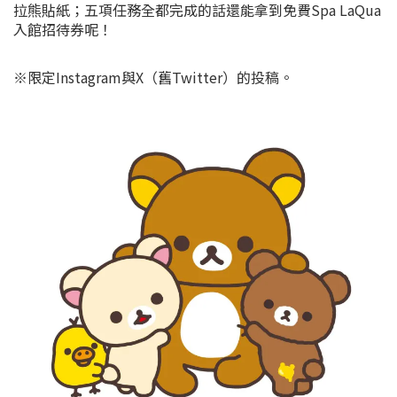
拉熊貼紙；五項任務全都完成的話還能拿到免費Spa LaQua
入館招待券呢！
※限定Instagram與X（舊Twitter）的投稿。