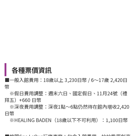
各種票價資訊
■一般入館費用：18歲以上 3,230日幣 / 6～17歲 2,420日
幣
※假日費用調整：週末六日、國定假日、11月24號（禮
拜五）+660 日幣
※深夜費用調整：深夜1點～6點仍然待在館內增收2,420
日幣
※HEALING BADEN（18歲以下不可利用）：1,100日幣