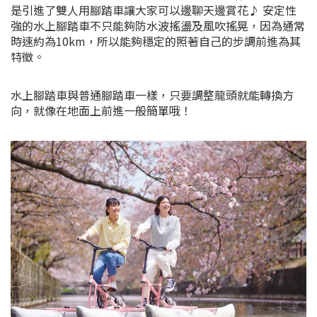
是引進了雙人用腳踏車讓大家可以邊聊天邊賞花♪ 安定性
強的水上腳踏車不只能夠防水波搖盪及風吹搖晃，因為通常
時速約為10km，所以能夠穩定的照著自己的步調前進為其
特徵。
水上腳踏車與普通腳踏車一樣，只要調整龍頭就能轉換方
向，就像在地面上前進一般簡單哦！