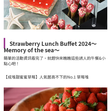
Strawberry Lunch Buffet 2024～
Memory of the sea～
簡單的活動資訊看完了，就趕快來瞧瞧這些誘人的午餐&小
點心吧！
【成堆甜蜜蜜草莓】人氣居高不下的No.1 草莓堆