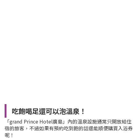
吃飽喝足還可以泡溫泉！
「grand Prince Hotel廣島」內的溫泉設施通常只開放給住
宿的旅客，不過如果有預約吃到飽的話還能順便購買入浴券
呢！