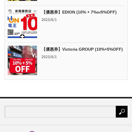
【優惠券】EDION (10% + 7%or5%OFF)
2023/6/1
【優惠券】Victoria GROUP (10%+5%OFF)
2023/6/1