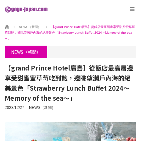
ホーム
NEWS（新聞）
【grand Prince Hotel廣島】從飯店最高層邊享受甜蜜蜜草莓
吃到飽，邊眺望瀨戶內海的絕美景色「Strawberry Lunch Buffet 2024～Memory of the sea
～」
NEWS（新聞）
【grand Prince Hotel廣島】從飯店最高層邊
享受甜蜜蜜草莓吃到飽，邊眺望瀨戶內海的絕
美景色「Strawberry Lunch Buffet 2024～
Memory of the sea～」
2023/12/27
NEWS（新聞）