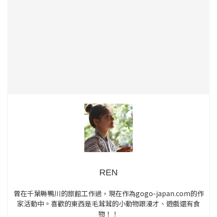
REN
曾在千葉縣鴨川的旅館工作過，現在作為gogo-japan.com的作
家活動中。喜歡的東西是毛茸茸的小動物跟漫才、遊戲還有食
物！！