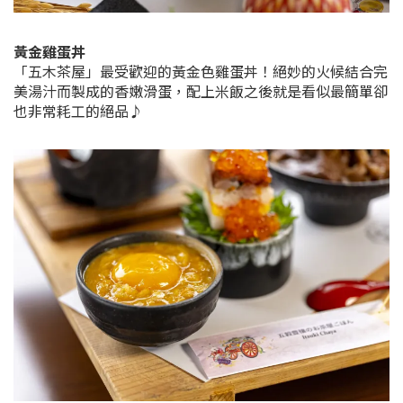
黃金雞蛋丼
「五木茶屋」最受歡迎的黃金色雞蛋丼！絕妙的火候結合完
美湯汁而製成的香嫩滑蛋，配上米飯之後就是看似最簡單卻
也非常耗工的絕品♪