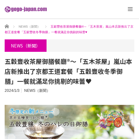
ホーム
NEWS（新聞）
五穀豐收茶屋御膳餐廳®︎～「五木茶屋」嵐山本店新推出了京
都王道套餐「五穀豐收冬季御膳」一餐就滿足你挑剔的味蕾♥
NEWS（新聞）
五穀豐收茶屋御膳餐廳®︎～「五木茶屋」嵐山本
店新推出了京都王道套餐「五穀豐收冬季御
膳」一餐就滿足你挑剔的味蕾♥
2024/1/3
NEWS（新聞）