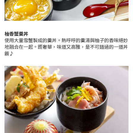
柚香蟹羹丼
使用大量雪蟹製成的羹丼。熱呼呼的羹湯與柚子的香味絕妙
地融合在一起。既奢華，味道又高雅，是不可錯過的一道丼
飯♪