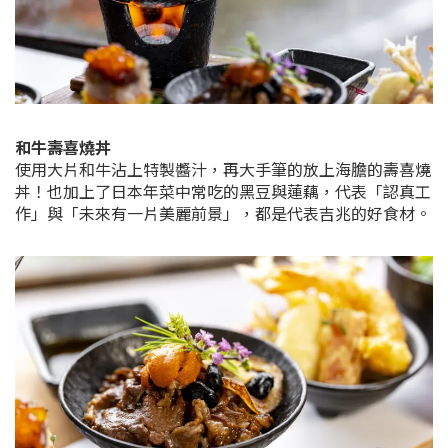
和牛壽喜燒丼
使用大片和牛沾上特製醬汁，再大手筆的放上海膽的壽喜燒
丼！也加上了日本年菜中常吃的黑豆與蓮藕，代表「認真工
作」與「未來有一片美麗前景」，都是代表吉兆的好食材。