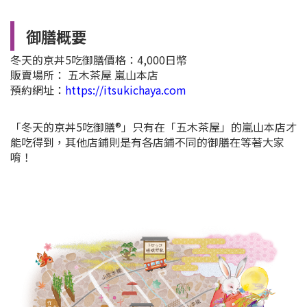
御膳概要
冬天的京丼5吃御膳價格：4,000日幣
販賣場所： 五木茶屋 嵐山本店
預約網址：
https://itsukichaya.com
「冬天的京丼5吃御膳®︎」只有在「五木茶屋」的嵐山本店才
能吃得到，其他店鋪則是有各店鋪不同的御膳在等著大家
唷！