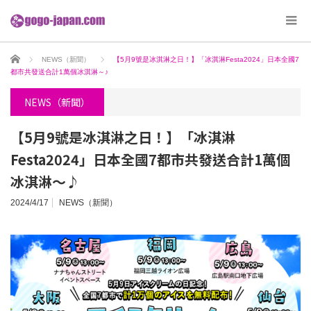
ホーム
NEWS（新聞）
【5月9號是冰淇淋之日！】「冰淇淋Festa2024」日本全國7
都市共發送合計1萬個冰淇淋～♪
NEWS（新聞）
【5月9號是冰淇淋之日！】「冰淇淋
Festa2024」日本全國7都市共發送合計1萬個
冰淇淋～♪
2024/4/17
NEWS（新聞）