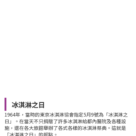
冰淇淋之日
1964年，當時的東京冰淇淋協會指定5月9號為「冰淇淋之
日」。在當天不只捐贈了許多冰淇淋給都內醫院及各種設
施，還在各大旅館舉辦了各式各樣的冰淇淋祭典。這就是
「冰淇淋之日」的起點。