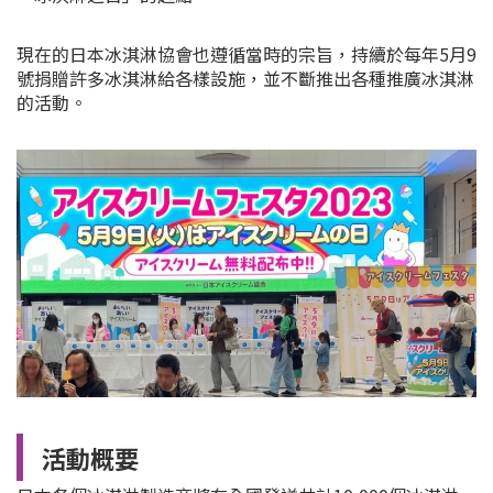
現在的日本冰淇淋協會也遵循當時的宗旨，持續於每年5月9
號捐贈許多冰淇淋給各樣設施，並不斷推出各種推廣冰淇淋
的活動。
活動概要