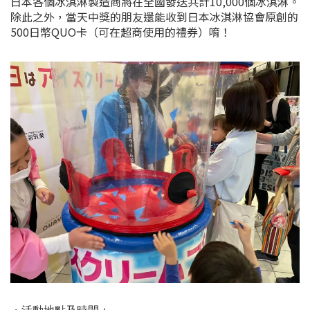
日本各個冰淇淋製造商將在全國發送共計10,000個冰淇淋。
除此之外，當天中獎的朋友還能收到日本冰淇淋協會原創的
500日幣QUO卡（可在超商使用的禮券）唷！