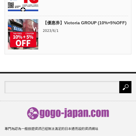
【優惠券】Victoria GROUP (10%+5%OFF)
2023/6/1
專門為認為一般旅遊資訊已經無法滿足的日本通而設的資訊網站