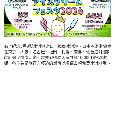
為了紀念5月9號冰淇淋之日、推廣冰淇淋，日本冰淇淋協會
在東京、大阪、名古屋、福岡、札幌、廣島、仙台這7個都
市計畫了這次活動，將要發送給大家共計10,000個冰淇淋
呢！
各位若是旅行有經過的話可以順便去領免費冰淇淋哦～