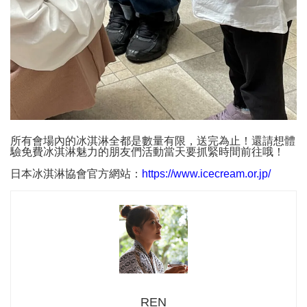
所有會場內的冰淇淋全都是數量有限，送完為止！還請想體
驗免費冰淇淋魅力的朋友們活動當天要抓緊時間前往哦！
日本冰淇淋協會官方網站：
https://www.icecream.or.jp/
REN