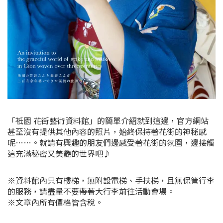
「祇園 花街藝術資料館」的簡單介紹就到這邊，官方網站
甚至沒有提供其他內容的照片，始終保持著花街的神秘感
呢……。就請有興趣的朋友們邊感受著花街的氛圍，邊接觸
這充滿秘密又美艷的世界吧♪
※資料館內只有樓梯，無附設電梯、手扶梯，且無保管行李
的服務，請盡量不要帶著大行李前往活動會場。
※文章內所有價格皆含稅。