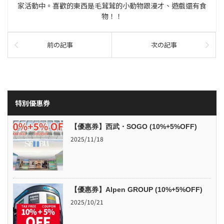
家活動中。喜歡的東西是毛茸茸的小動物跟漫才、遊戲還有食
物！！
前の記事
次の記事
特別優惠券
【優惠券】西武・SOGO (10%+5%OFF)
2025/11/18
【優惠券】Alpen GROUP (10%+5%OFF)
2025/10/21