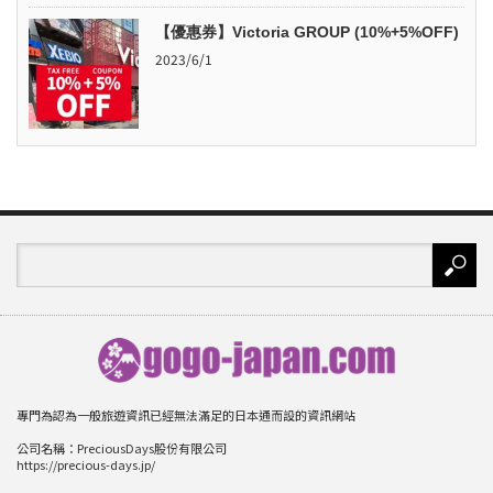
【優惠券】Victoria GROUP (10%+5%OFF)
2023/6/1
專門為認為一般旅遊資訊已經無法滿足的日本通而設的資訊網站
公司名稱：PreciousDays股份有限公司
https://precious-days.jp/