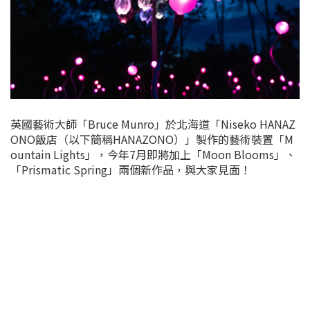
英國藝術大師「Bruce Munro」於北海道「Niseko HANAZ
ONO飯店（以下簡稱HANAZONO）」製作的藝術裝置「M
ountain Lights」，今年7月即將加上「Moon Blooms」、
「Prismatic Spring」兩個新作品，與大家見面！