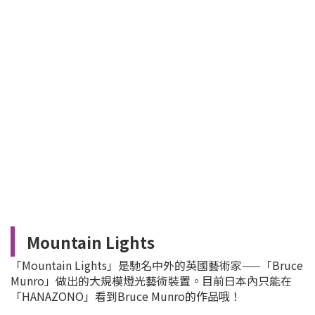
Mountain Lights
「Mountain Lights」是馳名中外的英國藝術家——「Bruce
Munro」做出的大規模燈光藝術裝置。目前日本內只能在
「HANAZONO」看到Bruce Munro的作品哦！