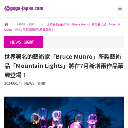
ホーム
NEWS（新聞）
世界著名的藝術家「Bruce Munro」所製藝術品「Mountain
Lights」將在7月新增兩作品華麗登場！
NEWS（新聞）
世界著名的藝術家「Bruce Munro」所製藝術
品「Mountain Lights」將在7月新增兩作品華
麗登場！
2024/6/17
NEWS（新聞）