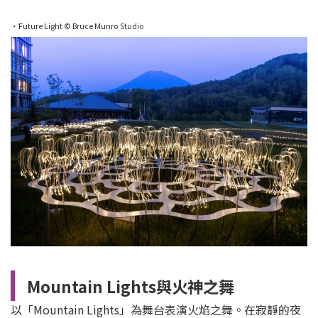
・Future Light © Bruce Munro Studio
Mountain Lights與火神之舞
以「Mountain Lights」為舞台表演火焰之舞。在寂靜的夜