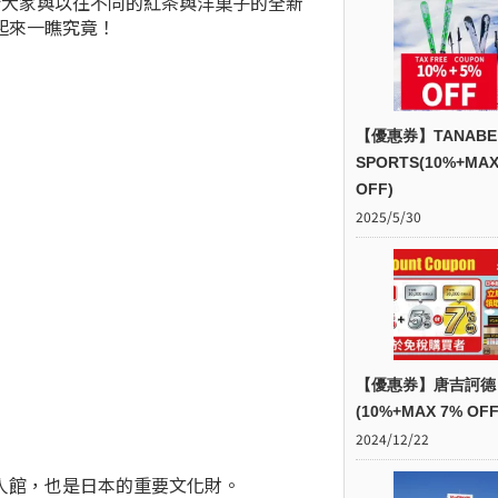
將帶給大家與以往不同的紅茶與洋菓子的全新
起來一瞧究竟！
【優惠券】TANABE
SPORTS(10%+MAX
OFF)
2025/5/30
【優惠券】唐吉訶德
(10%+MAX 7% OFF
2024/12/22
人館，也是日本的重要文化財。