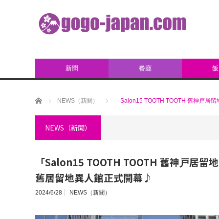
新聞
餐廳
飯
ホーム
NEWS（新聞）
「Salon15 TOOTH TOOTH 舊
NEWS（新聞）
「Salon15 TOOTH TOOTH 舊神戸
舊居留地異人館正式開幕♪
2024/6/28
NEWS（新聞）