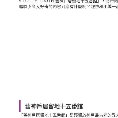
5 TOOTH TOOTH 舊神戸居留地十五番館」，
體驗♪令人好奇的內容到底有什麼呢？趕快和小編一
舊神戶居留地十五番館
「舊神戶居留地十五番館」是殘留於神戶最古老的異