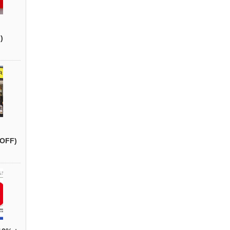
)
OFF)