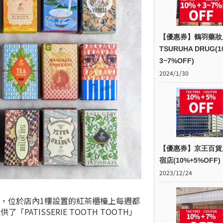
【優惠券】鶴羽藥妝
TSURUHA DRUG(1
3~7%OFF)
2024/1/30
【優惠券】京王百貨
宿店(10%+5%OFF)
2023/12/24
魅力，位於店內1樓設置的紅茶櫃檯上每週都
ATISSERIE TOOTH TOOTH」