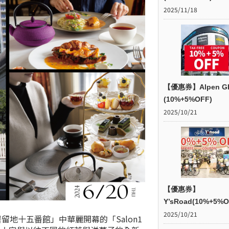
2025/11/18
【優惠券】Alpen G
(10%+5%OFF)
2025/10/21
【優惠券】
Y’sRoad(10%+5%O
2025/10/21
留地十五番館」中華麗開幕的「Salon1