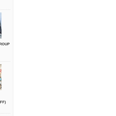
ROUP
FF)