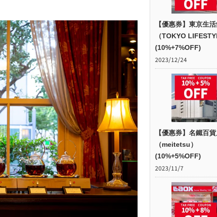
【優惠券】東京生活
（TOKYO LIFEST
(10%+7%OFF)
2023/12/24
【優惠券】名鐵百貨
（meitetsu）
(10%+5%OFF)
2023/11/7