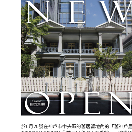
於6月20號在神戶市中央區的舊居留地內的「舊神戶居