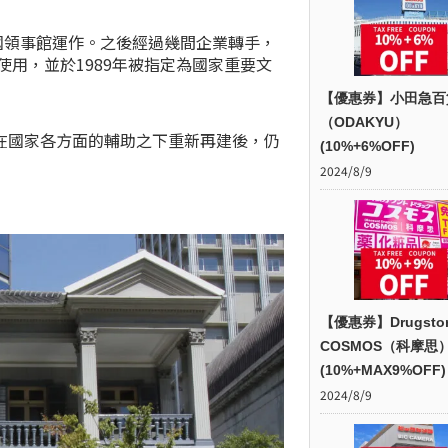
為美國領事館運作。之後經過幾間企業轉手，
使用，並於1989年被指定為國家重要文
【優惠券】小田急百
（ODAKYU）
在國家各方面的輔助之下重新再建後，仍
(10%+6%OFF)
2024/8/9
【優惠券】Drugsto
COSMOS（科摩思
(10%+MAX9%OFF)
2024/8/9