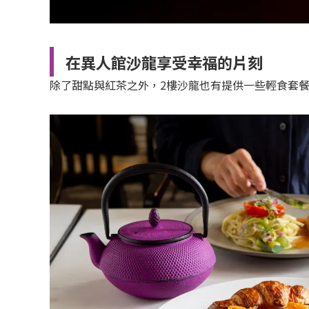
在異人館沙龍享受幸福的片刻
除了甜點與紅茶之外，2樓沙龍也有提供一些輕食套餐，