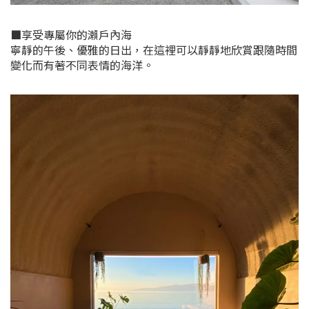
■享受專屬你的瀨戶內海
寧靜的午後、優雅的日出，在這裡可以靜靜地欣賞跟隨時間
變化而有著不同表情的海洋。