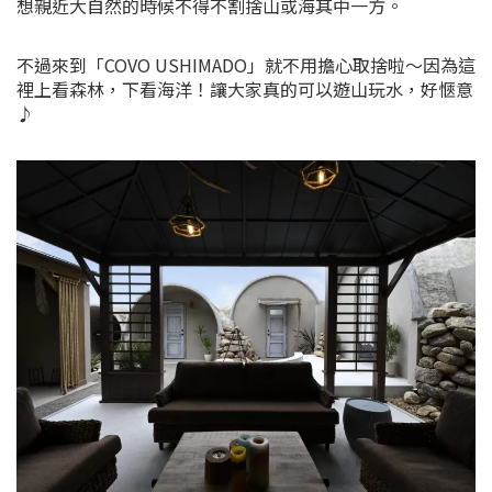
想親近大自然的時候不得不割捨山或海其中一方。
不過來到「COVO USHIMADO」就不用擔心取捨啦～因為這
裡上看森林，下看海洋！讓大家真的可以遊山玩水，好愜意
♪