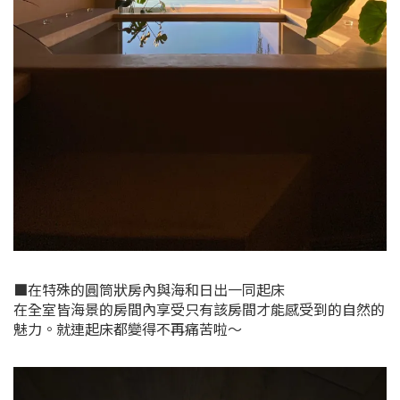
■在特殊的圓筒狀房內與海和日出一同起床
在全室皆海景的房間內享受只有該房間才能感受到的自然的
魅力。就連起床都變得不再痛苦啦～