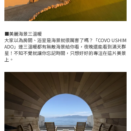
■美麗海景三溫暖
大家以為房間、浴室是海景就很厲害了嗎？「COVO USHIM
ADO」連三溫暖都有無敵海景給你看，夜晚還能看到滿天群
星！不知不覺就讓你忘記時間，只想好好的專注在這片美景
上。