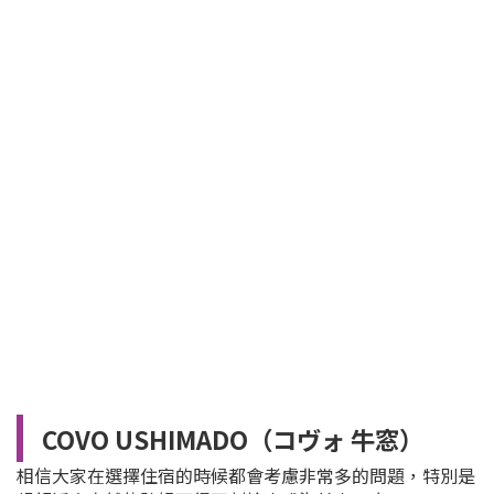
COVO USHIMADO（
コヴォ 牛窓
）
相信大家在選擇住宿的時候都會考慮非常多的問題，特別是