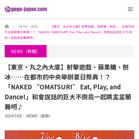
ホーム
NEWS（新聞）
【東京・丸之內大廈】射擊遊戲、蘋果糖、刨冰……在都市的
中央舉辦夏日祭典！？「NAKED “OMATSURI” Eat, Play, and Dance!」和會說話的巨大不倒
翁一起跳盂盆蘭舞吧♪
NEWS（新聞）
【東京・丸之內大廈】射擊遊戲、蘋果糖、刨
冰……在都市的中央舉辦夏日祭典！？
「NAKED “OMATSURI” Eat, Play, and
Dance!」和會說話的巨大不倒翁一起跳盂盆蘭
舞吧♪
2024/7/28
NEWS（新聞）