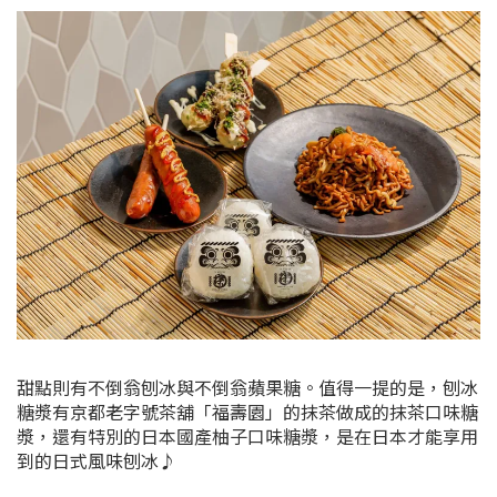
甜點則有不倒翁刨冰與不倒翁蘋果糖。值得一提的是，刨冰
糖漿有京都老字號茶舖「福壽園」的抹茶做成的抹茶口味糖
漿，還有特別的日本國產柚子口味糖漿，是在日本才能享用
到的日式風味刨冰♪