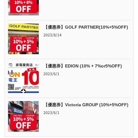
【優惠券】GOLF PARTNER(10%+5%OFF)
2023/8/14
【優惠券】EDION (10% + 7%or5%OFF)
2023/6/1
【優惠券】Victoria GROUP (10%+5%OFF)
2023/6/1