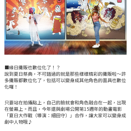
■緣日攤販也數位化了！？
說到夏日祭典，不可錯過的就是那些樣樣精彩的攤販啦～許
多攤販都數位化了，包括可以變身成其他角色的面具也數位
化囉！
只要站在拍攝點上，自己的臉就會和角色融合在一起，出現
在螢幕上。而且，今年還與劇場公開第15週年的動畫電影
「夏日大作戰（導演：細田守）」合作，讓大家可以變身成
劇中人物哦♪