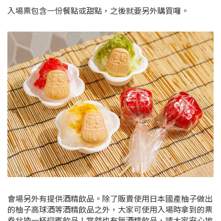
入場票包含一份餐點或甜點，之後就要另外購買囉。
會場另外有提供酒精飲品。除了販賣使用日本國產柚子做出
的柚子高球酒等酒精飲品之外，大家可使用入場時拿到的票
券兌換一杯迎賓飲品！當然也有無酒精飲品，請大家安心地