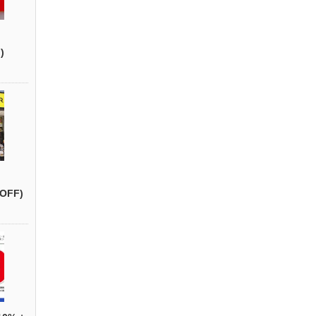
)
OFF)