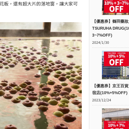
天花板，還有超大片的落地窗，讓大家可
【優惠券】鶴羽藥妝
TSURUHA DRUG(1
3~7%OFF)
2024/1/30
【優惠券】京王百貨
宿店(10%+5%OFF)
2023/12/24