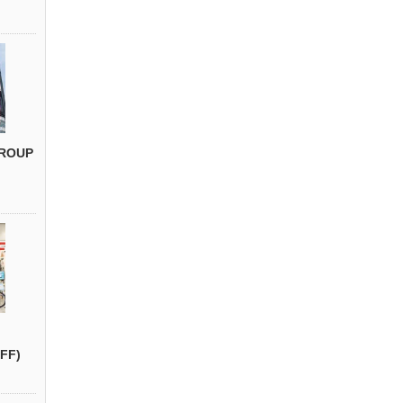
ROUP
FF)