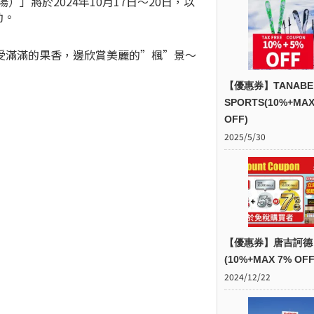
」將於2024年10月17日～20日，以
動。
受滿滿的果香，邊欣賞美麗的”楓”景～
【優惠券】TANABE
SPORTS(10%+MAX
OFF)
2025/5/30
【優惠券】唐吉訶德
(10%+MAX 7% OFF
2024/12/22