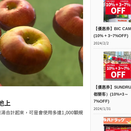
【優惠券】BIC CAM
(10% + 3~7%OFF)
2024/2/2
【優惠券】SUNDR
都樂客）(10%+3～
池上
7%OFF)
2024/1/31
湯合計起來，可是會使用多達1,000顆規