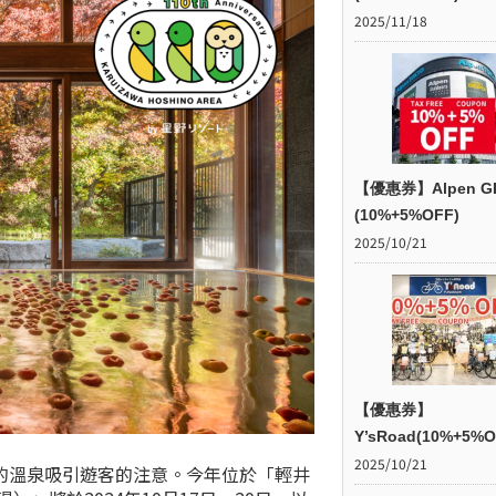
2025/11/18
【優惠券】Alpen G
(10%+5%OFF)
2025/10/21
【優惠券】
Y’sRoad(10%+5%O
2025/10/21
的溫泉吸引遊客的注意。今年位於
「輕井