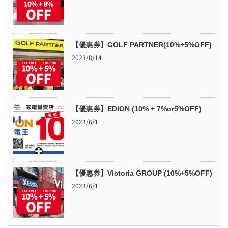
【優惠券】GOLF PARTNER(10%+5%OFF)
2023/8/14
【優惠券】EDION (10% + 7%or5%OFF)
2023/6/1
【優惠券】Victoria GROUP (10%+5%OFF)
2023/6/1