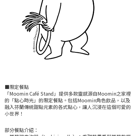
■限定餐點
「Moomin Café Stand」提供多款靈感源自Moomin之家裡
的「點心時光」的限定餐點。包括Moomin角色飲品，以及
融入芬蘭傳統甜點元素的各式點心，讓人沉浸在這個可愛的
小世界！
部分餐點介紹：