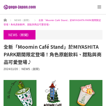
ホーム
NEWS（新聞）
全新「Moomin Café Stand」於MIYASHITA PARK期間限定
登場！角色原創飲料、甜點與商品可愛登場♪
NEWS（新聞）
全新「Moomin Café Stand」於MIYASHITA
PARK期間限定登場！角色原創飲料、甜點與商
品可愛登場♪
2024/11/20
NEWS（新聞）