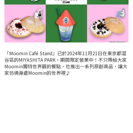
「Moomin Café Stand」已於2024年11月21日在東京都澀
谷區的MIYASHITA PARK，期間限定營業中！不只帶給大家
Moomin獨特世界觀的餐點，也推出一系列原創商品，讓大
家彷彿身處Moomin的世界裡♪