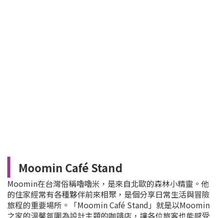
Moomin Café Stand
Moomin在台灣俗稱嚕嚕米，是來自北歐的森林小精靈。他
的住家經常有各種夥伴前來相聚，是個分享日常生活與冒險
旅程的重要場所。「Moomin Café Stand」就是以Moomin
之家的溫馨氛圍為設計主題的咖啡店，讓各位旅客也能感受