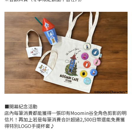
■開幕紀念活動
店內每筆消費都能獲得一張印有Moomin谷全角色剪影的明
信片！再加上若是每筆消費合計超過2,500日幣還能免費獲
得特別LOGO手提杯套♪