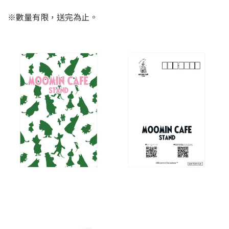
※數量有限，送完為止。