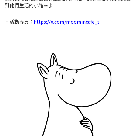
到他們生活的小確幸♪
・活動專頁：
https://x.com/moomincafe_s