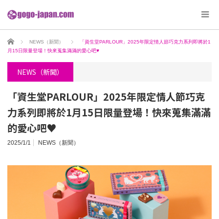
ホーム
NEWS（新聞）
「資生堂PARLOUR」2025年限定情人節巧克力系列即將於1
月15日限量登場！快來蒐集滿滿的愛心吧♥
NEWS（新聞）
「資生堂PARLOUR」2025年限定情人節巧克
力系列即將於1月15日限量登場！快來蒐集滿滿
的愛心吧♥
2025/1/1
NEWS（新聞）