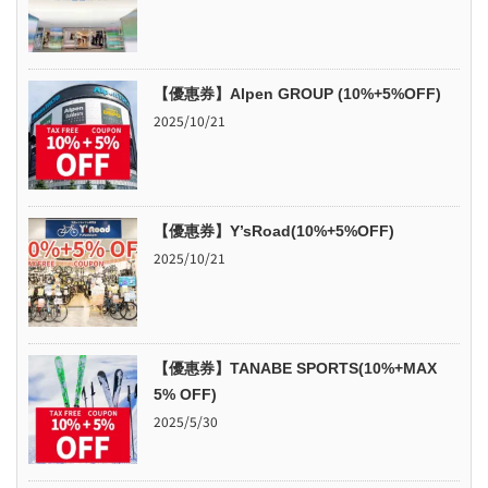
【優惠券】Alpen GROUP (10%+5%OFF)
2025/10/21
【優惠券】Y’sRoad(10%+5%OFF)
2025/10/21
【優惠券】TANABE SPORTS(10%+MAX
5% OFF)
2025/5/30