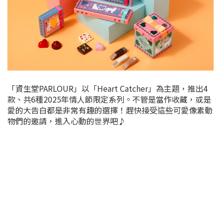
「資生堂PARLOUR」以「Heart Catcher」為主題，推出4
款、共6種2025年情人節限定系列。不管是當作收藏，或是
愛的大告白都是非常有趣的選擇！趕快接受這些可愛像素動
物們的邀請，進入心動的世界吧♪