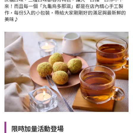
來！而且每一個「丸龜烏多那滋」都是在店內精心手工製
作，每份5入的小包裝，帶給大家剛剛好的滿足與最新鮮的
美味♪
限時加量活動登場