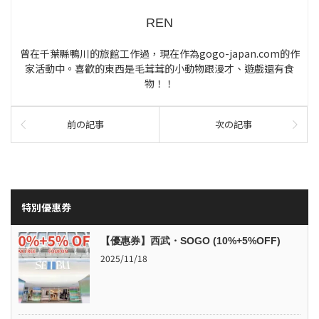
REN
曾在千葉縣鴨川的旅館工作過，現在作為gogo-japan.com的作
家活動中。喜歡的東西是毛茸茸的小動物跟漫才、遊戲還有食
物！！
前の記事
次の記事
特別優惠券
【優惠券】西武・SOGO (10%+5%OFF)
2025/11/18