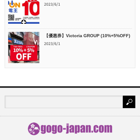
2023/6/1
【優惠券】Victoria GROUP (10%+5%OFF)
2023/6/1