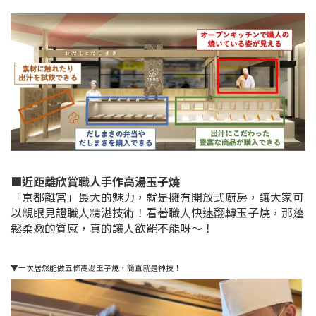
■近距離欣賞職人手作高湯玉子燒
「京都離宮」最大的魅力，就是擁有開放式廚房，讓大家可
以親眼見證職人精湛技術！看著職人快速翻轉玉子燒，那蓬
鬆柔嫩的質感，真的讓人欲罷不能呀～！
▼一次居然能做五條高湯玉子燒，簡直就是神技！