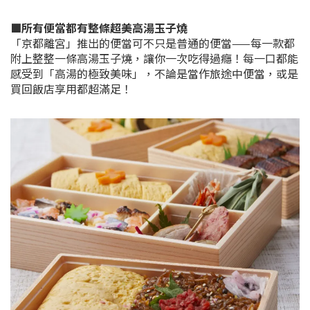
■所有便當都有整條超美高湯玉子燒
「京都離宮」推出的便當可不只是普通的便當——每一款都
附上整整一條高湯玉子燒，讓你一次吃得過癮！每一口都能
感受到「高湯的極致美味」，不論是當作旅途中便當，或是
買回飯店享用都超滿足！