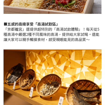
■五感的高級享受「高湯試飲區」
「京都離宮」還提供超特別的「高湯試飲體驗」！每天從5
種高湯中嚴選2種不同風味的高湯，提供給大家試喝。還能
讓大家可以親手觸摸食材，感受親眼能見的高品質～