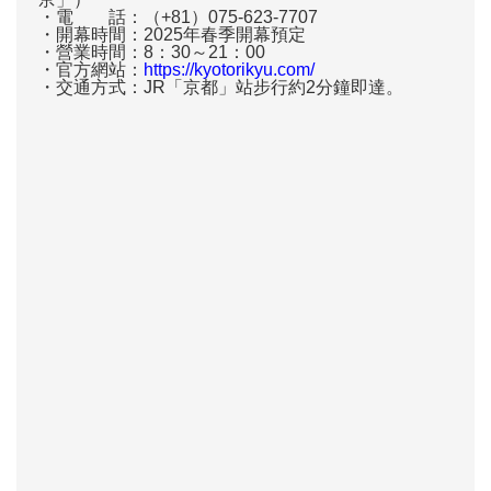
・電 話：（+81）075-623-7707
・開幕時間：2025年春季開幕預定
・營業時間：8：30～21：00
・官方網站：
https://kyotorikyu.com/
・交通方式：JR「京都」站步行約2分鐘即達。