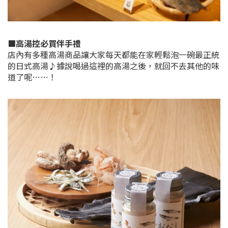
■高湯控必買伴手禮
店內有多種高湯商品讓大家每天都能在家輕鬆泡一碗最正統
的日式高湯♪據說喝過這裡的高湯之後，就回不去其他的味
道了呢……！