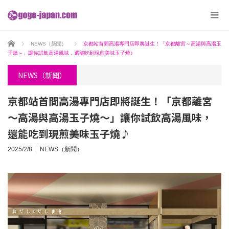
ホーム
NEWS（新聞）
京都站首間高湯專門店即將誕生！「京都離宮～高湯與高湯玉
子燒～」讓你試飲高湯風味，還能吃到現煎美味玉子燒♪
NEWS（新聞）
京都站首間高湯專門店即將誕生！「京都離宮
～高湯與高湯玉子燒～」讓你試飲高湯風味，
還能吃到現煎美味玉子燒♪
2025/2/8
NEWS（新聞）