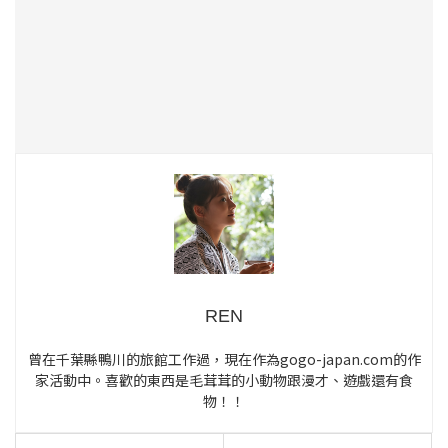
REN
曾在千葉縣鴨川的旅館工作過，現在作為gogo-japan.com的作
家活動中。喜歡的東西是毛茸茸的小動物跟漫才、遊戲還有食
物！！