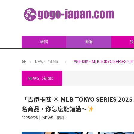
新聞
餐廳
飯
ホーム
NEWS（新聞）
「吉伊卡哇 × MLB TOKYO SERIES 
NEWS（新聞）
「吉伊卡哇 × MLB TOKYO SERIES 2
名商品，你怎麼能錯過～
2025/2/26
NEWS（新聞）