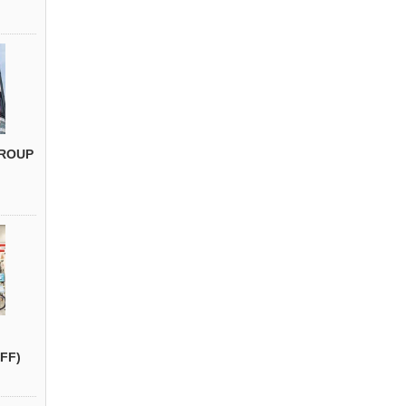
ROUP
FF)