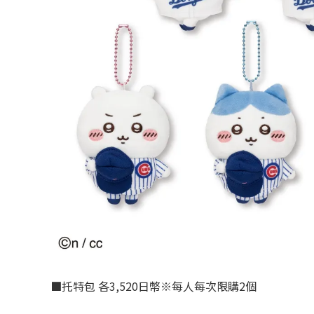
■托特包 各3,520日幣※每人每次限購2個