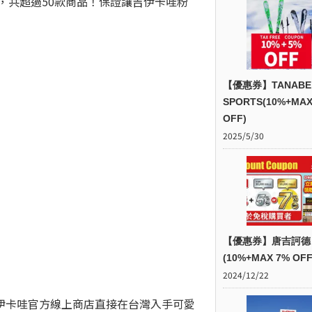
，共超過50款商品！保證讓吉伊卡哇粉
【優惠券】TANABE
SPORTS(10%+MAX
OFF)
2025/5/30
【優惠券】唐吉訶德
(10%+MAX 7% OFF
2024/12/22
伊卡哇官方線上商店直接在台灣入手可愛