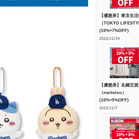
【優惠券】東京生活
（TOKYO LIFEST
(10%+7%OFF)
2023/12/24
【優惠券】名鐵百貨
（meitetsu）
(10%+5%OFF)
2023/11/7