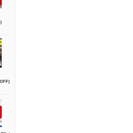
)
OFF)