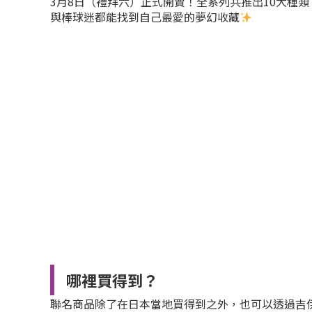
3月8日（禮拜六）正式開賣！全系列共推出10大種類
與棒球迷都能找到自己最愛的夢幻收藏
哪裡買得到？
聯名商品除了在日本當地買得到之外，也可以透過吉