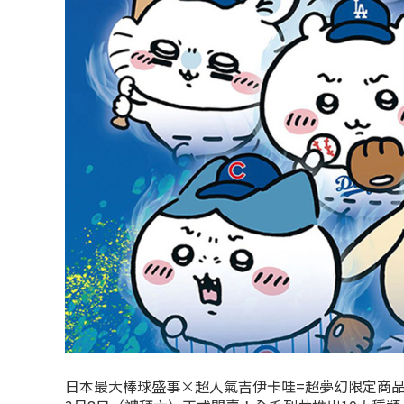
日本最大棒球盛事×超人氣吉伊卡哇=超夢幻限定商品！ 