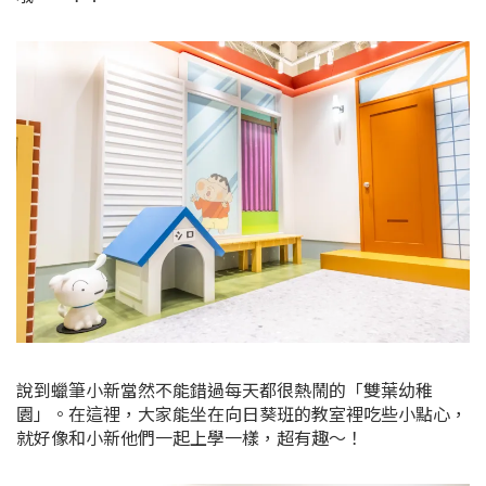
說到蠟筆小新當然不能錯過每天都很熱鬧的「雙葉幼稚
園」。在這裡，大家能坐在向日葵班的教室裡吃些小點心，
就好像和小新他們一起上學一樣，超有趣～！