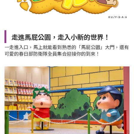
走進馬屁公園，走入小新的世界！
一走進入口，馬上就能看到熟悉的「馬屁公園」大門，還有
可愛的春日部防衛隊全員集合迎接你的到來！