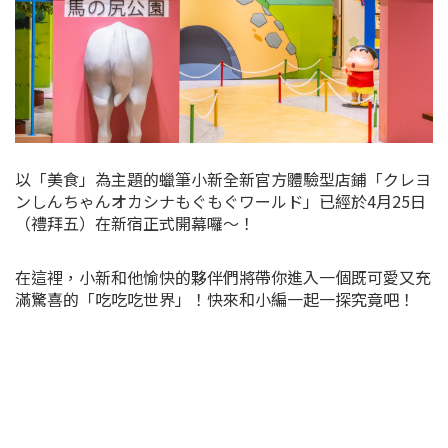
以「美食」為主題的蠟筆小新全新官方體驗型店鋪「クレヨ
ンしんちゃんオカシナもぐもぐワールド」已經於4月25日
（禮拜五）在新宿正式開幕囉～！
在這裡，小新和他愉快的夥伴們將帶你進入一個既可愛又充
滿驚喜的「吃吃吃世界」！快來和小編一起一探究竟吧！