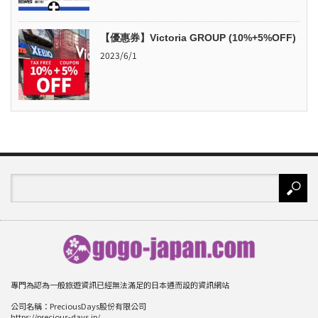
【優惠券】Victoria GROUP (10%+5%OFF)
2023/6/1
專門為認為一般旅遊資訊已經無法滿足的日本通而設的資訊網站
公司名稱：PreciousDays股份有限公司
https://precious-days.jp/