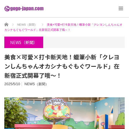
ホーム
NEWS（新聞）
美食×可愛×打卡新天地！蠟筆小新「クレヨンしんちゃんオ
カシナもぐもぐワールド」在新宿正式開幕了哦～！
NEWS（新聞）
美食×可愛×打卡新天地！蠟筆小新「クレヨ
ンしんちゃんオカシナもぐもぐワールド」在
新宿正式開幕了哦～！
2025/5/10
NEWS（新聞）