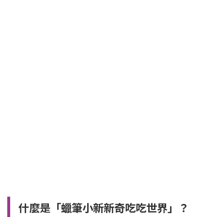
什麼是「蠟筆小新新奇吃吃世界」？