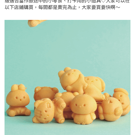
級適合當作旅途中的小零食、打卡用的小道具♡大家可以在
以下店鋪購買，每間都是賣完為止，大家要買要快啊～