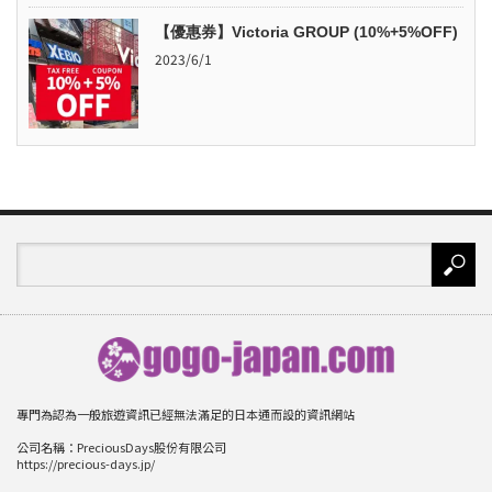
【優惠券】Victoria GROUP (10%+5%OFF)
2023/6/1
專門為認為一般旅遊資訊已經無法滿足的日本通而設的資訊網站
公司名稱：PreciousDays股份有限公司
https://precious-days.jp/