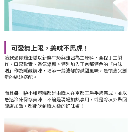
可愛無上限，美味不馬虎！
這款迷你雞蛋糕以新鮮牛奶與雞蛋為主原料，全程手工製
作，口感紮實、香氣濃郁。特別加入了京都特色的「白味
噌」作為隱藏調味，增添一絲濃郁的鹹甜風味，是懷舊又創
新的絕妙搭配。
而且每一顆小雞蛋糕都是由職人在京都工房手烤完成，並以
急速冷凍保存美味。不論是現場加熱享用，或是冷凍外帶回
飯店加熱，都能吃到職人級的好味道！