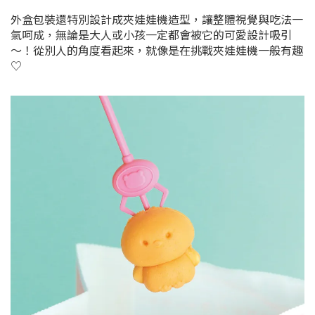
外盒包裝還特別設計成夾娃娃機造型，讓整體視覺與吃法一
氣呵成，無論是大人或小孩一定都會被它的可愛設計吸引
～！從別人的角度看起來，就像是在挑戰夾娃娃機一般有趣
♡