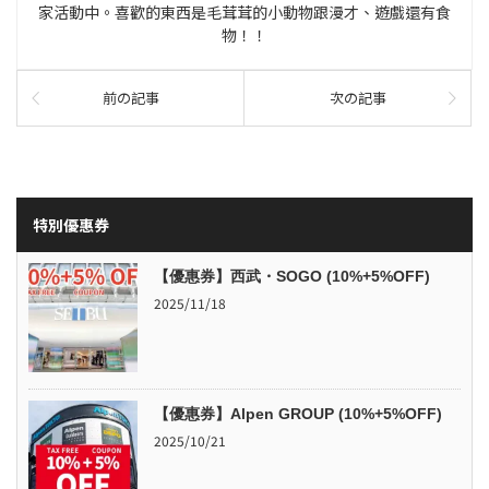
家活動中。喜歡的東西是毛茸茸的小動物跟漫才、遊戲還有食
物！！
前の記事
次の記事
特別優惠券
【優惠券】西武・SOGO (10%+5%OFF)
2025/11/18
【優惠券】Alpen GROUP (10%+5%OFF)
2025/10/21