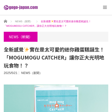
ホーム
NEWS（新聞）
全新感覺
實在是太可愛的迷你雞蛋糕誕生！
「MOGUMOGU CATCHER」讓你正大光明地玩食物！？
NEWS（新聞）
全新感覺
實在是太可愛的迷你雞蛋糕誕生！
「MOGUMOGU CATCHER」讓你正大光明地
玩食物！？
2025/5/21
NEWS（新聞）