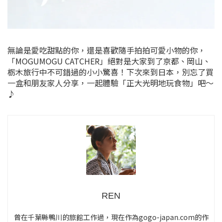
無論是愛吃甜點的你，還是喜歡隨手拍拍可愛小物的你，
「MOGUMOGU CATCHER」絕對是大家到了京都、岡山、
栃木旅行中不可錯過的小小驚喜！下次來到日本，別忘了買
一盒和朋友家人分享，一起體驗「正大光明地玩食物」吧～
♪
REN
曾在千葉縣鴨川的旅館工作過，現在作為gogo-japan.com的作