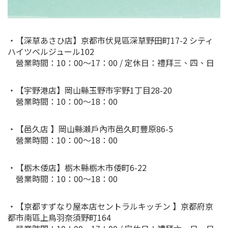
・【深草あさひ店】京都市伏見區深草野田町17-2 シティ
ハイツベルジュール102
營業時間：10：00～17：00 / 定休日：禮拜三、四、日
・【宇野港店】岡山縣玉野市宇野1丁目28-20
營業時間：10：00～18：00
・【邑久店 】岡山縣瀨戶內市邑久町豐原86-5
營業時間：10：00～18：00
・【栃木倭店】栃木縣栃木市倭町6-22
營業時間：10：00～18：00
・【京都すずなり屋本店セントラルキッチン 】京都府京
都市南區上鳥羽奈須野町164