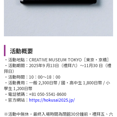
活動概要
・活動地點：CREATIVE MUSEUM TOKYO［東京・京橋］
・活動期間：2025年9 月13日（禮拜六）～11月30 日（禮
拜日）
・活動時間：10：00～18：00
・活動費用：一般 2,300日幣 / 國・高中生 1,800日幣 / 小
學生 1,200日幣
・電話號碼：+81 050-5541-8600
・官方網站：
https://hokusai2025.jp/
※活動中無休，最終入場時間為閉館30分鐘前。禮拜五、六