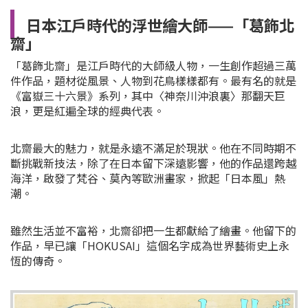
日本江戶時代的浮世繪大師——「葛飾北
齋」
「葛飾北齋」是江戶時代的大師級人物，一生創作超過三萬
件作品，題材從風景、人物到花鳥樣樣都有。最有名的就是
《富嶽三十六景》系列，其中〈神奈川沖浪裏〉那翻天巨
浪，更是紅遍全球的經典代表。
北齋最大的魅力，就是永遠不滿足於現狀。他在不同時期不
斷挑戰新技法，除了在日本留下深遠影響，他的作品還跨越
海洋，啟發了梵谷、莫內等歐洲畫家，掀起「日本風」熱
潮。
雖然生活並不富裕，北齋卻把一生都獻給了繪畫。他留下的
作品，早已讓「HOKUSAI」這個名字成為世界藝術史上永
恆的傳奇。