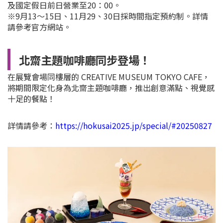
及國定假日前日營業至20：00。
※9月13～15日、11月29、30日採時間指定預約制。詳情
請參考官方網站。
北齋主題咖啡廳同步登場！
在展覽會場同樓層的 CREATIVE MUSEUM TOKYO CAFE，
將期間限定化身為北齋主題咖啡廳，推出創意滿點、視覺感
十足的餐點！
詳情請參考：
https://hokusai2025.jp/special/#20250827