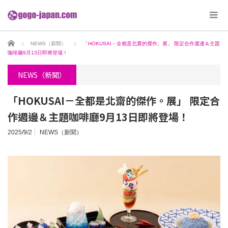
ホーム
NEWS（新聞）
「HOKUSAI－全都是北齋的傑作。展」 限定合作週邊＆主題
咖啡廳9月13日即將登場！
NEWS（新聞）
「HOKUSAI－全都是北齋的傑作。展」 限定合
作週邊＆主題咖啡廳9月13日即將登場！
2025/9/2
NEWS（新聞）