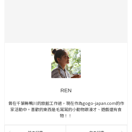
REN
曾在千葉縣鴨川的旅館工作過，現在作為gogo-japan.com的作
家活動中。喜歡的東西是毛茸茸的小動物跟漫才、遊戲還有食
物！！