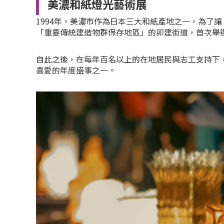
美濃和紙燈光藝術展
1994年，美濃市作為日本三大和紙產地之一，為了
「重要傳統建造物群保存地區」的卯建街道，首次舉
自此之後，在每年百名以上的在地居民與志工支持下
喜愛的年度盛事之一。