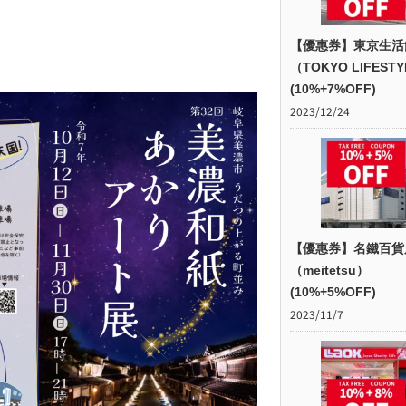
【優惠券】東京生活
（TOKYO LIFEST
(10%+7%OFF)
2023/12/24
【優惠券】名鐵百貨
（meitetsu）
(10%+5%OFF)
2023/11/7