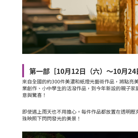
第一部［10月12日（六）～10月2
來自全國的約300件美濃和紙燈光藝術作品，將點亮
業創作、小中學生的活潑作品，到今年新設的親子家
意與驚喜！
即使遇上雨天也不用擔心。每件作品都放置在透明壓
珠映照下閃閃發光的美景！