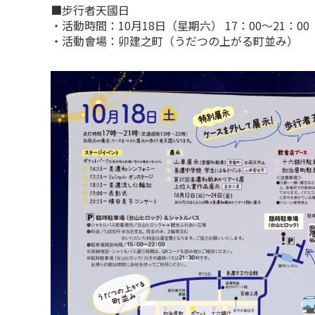
■步行者天國日
・活動時間：10月18日（星期六） 17：00～21：00
・活動會場：卯建之町（うだつの上がる町並み）