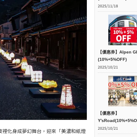
2025/11/18
【優惠券】Alpen G
(10%+5%OFF)
2025/10/21
【優惠券】
Y’sRoad(10%+5%O
2025/10/21
夜裡化身成夢幻舞台，迎來「美濃和紙燈