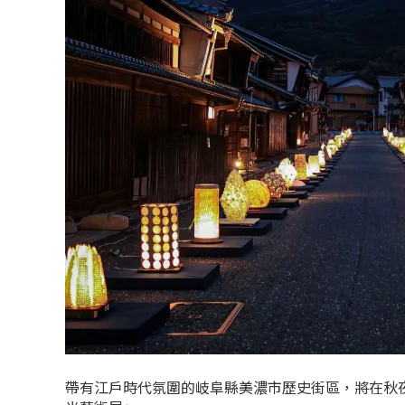
帶有江戶時代氛圍的岐阜縣美濃市歷史街區，將在秋