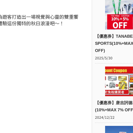
為遊客打造出一場視覺與心靈的雙重饗
體驗這份獨特的秋日浪漫吧～！
【優惠券】TANABE
SPORTS(10%+MAX
OFF)
2025/5/30
【優惠券】唐吉訶德
(10%+MAX 7% OFF
2024/12/22