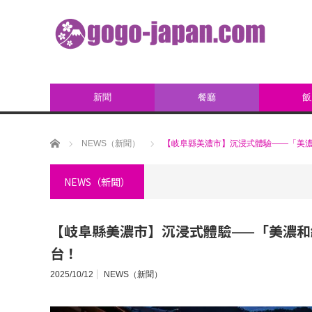
新聞
餐廳
飯
ホーム
NEWS（新聞）
【岐阜縣美濃市】沉浸式體驗——「美
NEWS（新聞）
【岐阜縣美濃市】沉浸式體驗——「美濃
台！
2025/10/12
NEWS（新聞）