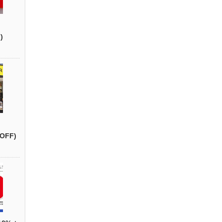
)
OFF)