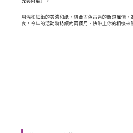
光藝術展」。
用溫和細緻的美濃和紙，結合古色古香的街道風情，
宴！今年的活動將持續約兩個月，快帶上你的相機來