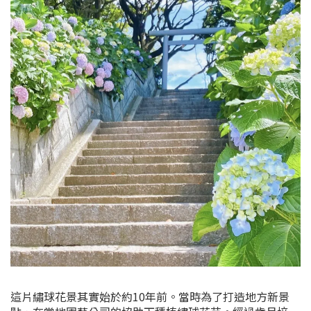
這片繡球花景其實始於約10年前。當時為了打造地方新景