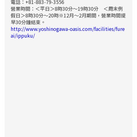
電話：+81-883-79-3556
營業時間：＜平日＞8時30分～19時30分 ＜周末例
假日＞8時30分～20時※12月～2月期間，營業時間提
早30分鐘結束。
http://www.yoshinogawa-oasis.com/facilities/fure
ai/ippuku/