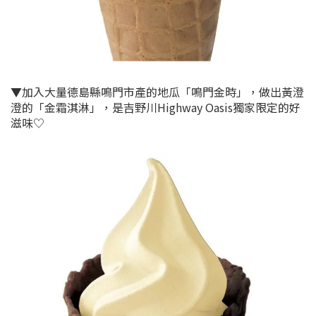
▼加入大量德島縣鳴門市產的地瓜「鳴門金時」，做出黃澄
澄的「金霜淇淋」，是吉野川Highway Oasis獨家限定的好
滋味♡