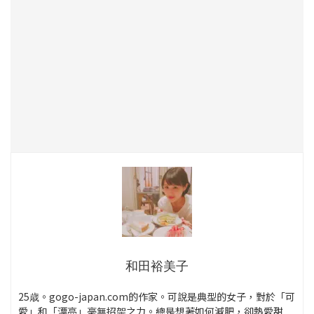
和田裕美子
25歳。gogo-japan.com的作家。可說是典型的女子，對於「可
愛」和「漂亮」毫無招架之力。總是想著如何減肥，卻熱愛甜