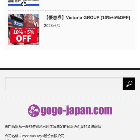
【優惠券】Victoria GROUP (10%+5%OFF)
2023/6/1
專門為認為一般旅遊資訊已經無法滿足的日本通而設的資訊網站
公司名稱：PreciousDays股份有限公司