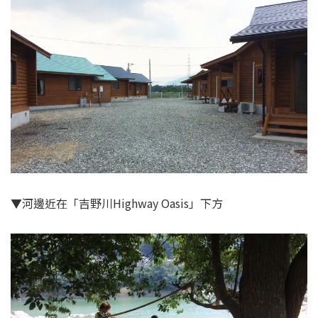
▼河邊近在「吉野川Highway Oasis」下方