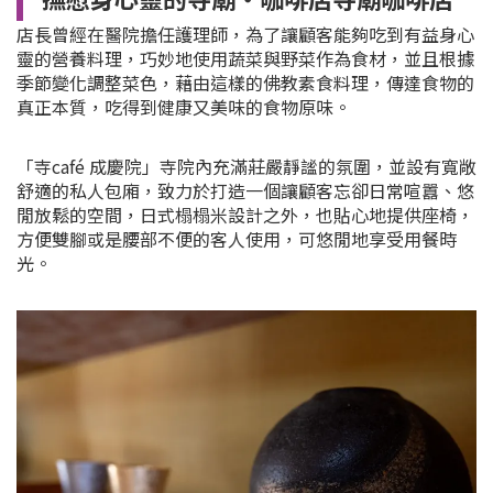
店長曾經在醫院擔任護理師，為了讓顧客能夠吃到有益身心
靈的營養料理，巧妙地使用蔬菜與野菜作為食材，並且根據
季節變化調整菜色，藉由這樣的佛教素食料理，傳達食物的
真正本質，吃得到健康又美味的食物原味。
「寺café 成慶院」寺院內充滿莊嚴靜謐的氛圍，並設有寬敞
舒適的私人包廂，致力於打造一個讓顧客忘卻日常喧囂、悠
閒放鬆的空間，日式榻榻米設計之外，也貼心地提供座椅，
方便雙腳或是腰部不便的客人使用，可悠閒地享受用餐時
光。