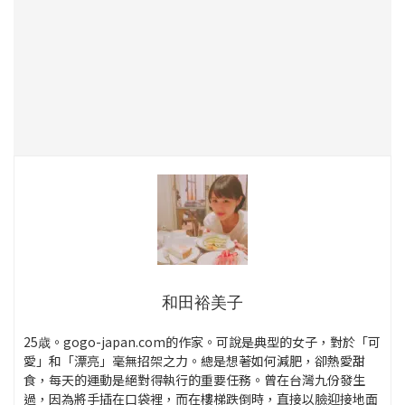
和田裕美子
25歳。gogo-japan.com的作家。可說是典型的女子，對於「可
愛」和「漂亮」毫無招架之力。總是想著如何減肥，卻熱愛甜
食，每天的運動是絕對得執行的重要任務。曾在台灣九份發生
過，因為將手插在口袋裡，而在樓梯跌倒時，直接以臉迎接地面