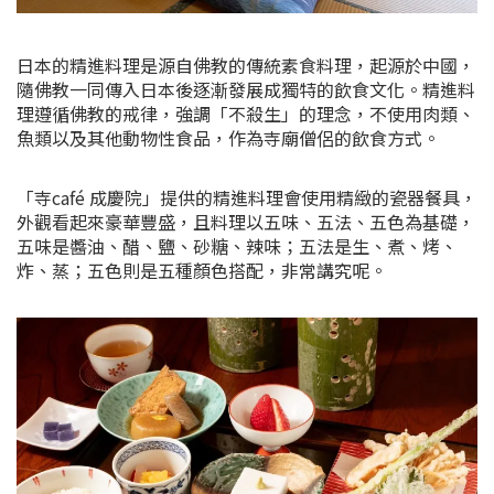
日本的精進料理是源自佛教的傳統素食料理，起源於中國，
隨佛教一同傳入日本後逐漸發展成獨特的飲食文化。精進料
理遵循佛教的戒律，強調「不殺生」的理念，不使用肉類、
魚類以及其他動物性食品，作為寺廟僧侶的飲食方式。
「寺café 成慶院」提供的精進料理會使用精緻的瓷器餐具，
外觀看起來豪華豐盛，且料理以五味、五法、五色為基礎，
五味是醬油、醋、鹽、砂糖、辣味；五法是生、煮、烤、
炸、蒸；五色則是五種顏色搭配，非常講究呢。