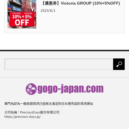
【優惠券】Victoria GROUP (10%+5%OFF)
2023/6/1
專門為認為一般旅遊資訊已經無法滿足的日本通而設的資訊網站
公司名稱：PreciousDays股份有限公司
https://precious-days.jp/