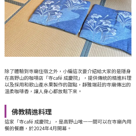
除了體驗到寺廟住宿之外，小編這次要介紹給大家的是隱身
在高野山的咖啡店「寺café 成慶院」，提供傳統的精進料理
以及採用和歌山產水果製作的甜點，靜雅端莊的寺廟傳出的
溫柔咖啡香，讓人身心都放鬆下來。
佛教精進料理
這家「寺café 成慶院」，是高野山唯一一間可以在寺廟內用
餐的餐廳，於2024年4月開幕。