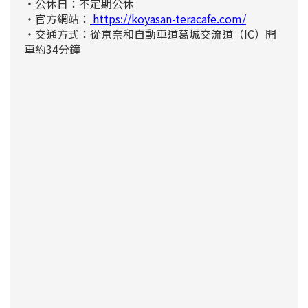
・公休日：不定期公休
・官方網站：
https://koyasan-teracafe.com/
・交通方式：
從京奈和自動車道葛城交流道（IC）開
車約34分鐘