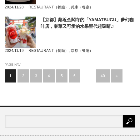
2024/11/28
RESTAURANT（餐廳）
,
兵庫（餐廳）
【京都】鄰近金閣寺的「YAMATSUGU」夢幻咖
啡店，奢華又可愛的水果聖代超吸睛♫
2024/11/19
RESTAURANT（餐廳）
,
京都（餐廳）
PAGE NAVI
1
2
3
4
5
6
…
40
»