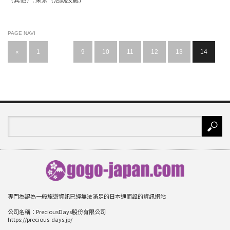
PAGE NAVI
«
1
…
9
10
11
12
13
14
專門為認為一般旅遊資訊已經無法滿足的日本通而設的資訊網站
公司名稱：PreciousDays股份有限公司
https://precious-days.jp/