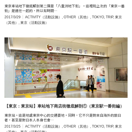
東京車站地下徹底解剖第二彈是「八重洲地下街」。這裡和上次的「東京一番
街」是連在一起的，所以有時間…
2017/3/29
ACTIVITY（活動設施）
,
OTHER（其他）
,
TOKYO
,
TRIP
,
東京
（其他）
,
東京（活動設施）
【東京：東京站】車站地下商店街徹底解剖①（東京駅一番街編）
東京站。這是地處東京中心的交通要地。同時，它不只是對來自海外的旅日
者，甚至是對日本人本身也會…
2017/3/25
ACTIVITY（活動設施）
,
OTHER（其他）
,
TOKYO
,
TRIP
,
東京
（其他）
,
東京（活動設施）