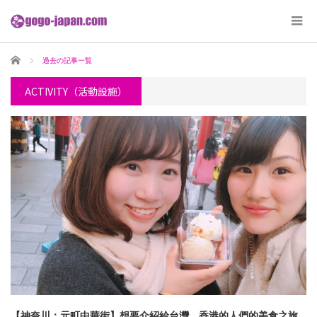
ホーム
過去の記事一覧
ACTIVITY（活動設施）
【神奈川：元町中華街】想要介紹給台灣、香港的人們的美食之旅