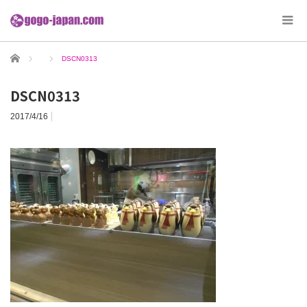
ホーム
DSCN0313
DSCN0313
2017/4/16