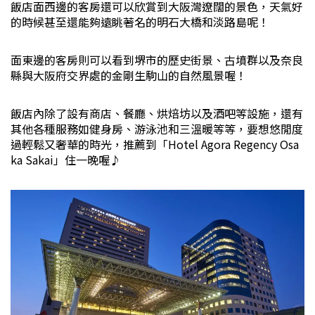
飯店面西邊的客房還可以欣賞到大阪灣遼闊的景色，天氣好
的時候甚至還能夠遠眺著名的明石大橋和淡路島呢！
面東邊的客房則可以看到堺市的歷史街景、古墳群以及奈良
縣與大阪府交界處的金剛生駒山的自然風景喔！
飯店內除了設有商店、餐廳、烘焙坊以及酒吧等設施，還有
其他各種服務如健身房、游泳池和三溫暖等等，要想悠閒度
過輕鬆又奢華的時光，推薦到「Hotel Agora Regency Osa
ka Sakai」住一晚喔♪