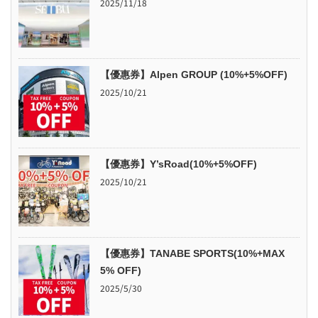
2025/11/18
【優惠券】Alpen GROUP (10%+5%OFF)
2025/10/21
【優惠券】Y’sRoad(10%+5%OFF)
2025/10/21
【優惠券】TANABE SPORTS(10%+MAX
5% OFF)
2025/5/30