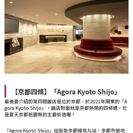
【京都四條】「Agora Kyoto Shijo」
最後要介紹的第四間飯店是位於京都、於2021年開業的「A
gora Kyoto Shijo」，飯店對面就是京都熱鬧的四條通，也
是夏天京都祇園祭的主要街道喔！
「Agora Kyoto Shijo」從阪急京都線烏丸站、京都市營地