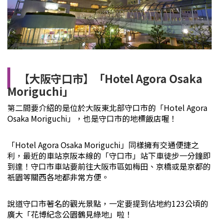
【大阪守口市】「Hotel Agora Osaka
Moriguchi」
第二間要介紹的是位於大阪東北部守口市的「Hotel Agora
Osaka Moriguchi」，也是守口市的地標飯店喔！
「Hotel Agora Osaka Moriguchi」同樣擁有交通便捷之
利，最近的車站京阪本線的「守口市」站下車徒步一分鐘即
到達！守口市車站要前往大阪市區如梅田、京橋或是京都的
祇園等關西各地都非常方便。
說道守口市著名的觀光景點，一定要提到佔地約123公頃的
廣大「花博紀念公園鶴見綠地」啦！