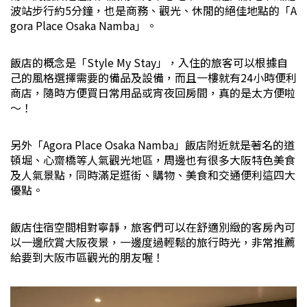
波站步行約5分鐘，也是商務、觀光、休閒的絕佳地點的「A
gora Place Osaka Namba」。
飯店的概念是「Style My Stay」，入住的旅客可以根據自
己的風格選擇需要的備品及設備，而且一樓就有24小時便利
商店，隨時方便買日常用品或宵夜回房間，真的是太方便啦
～！
另外「Agora Place Osaka Namba」飯店附近就是著名的道
頓堀、心齋橋等人氣觀光地區，周邊也有很多大阪特色美食
及人氣景點，同時滿足逛街、購物、美食和交通便利這四大
優點。
飯店住宿空間相對寧靜，旅客們可以在舒適別緻的客房內可
以一邊欣賞大阪夜景，一邊度過輕鬆的旅行時光，非常推薦
給要到大阪市區觀光的朋友喔！