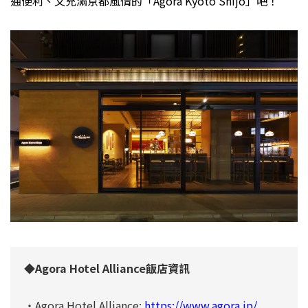
通便利、又充滿京都風情的「Agora Kyoto Shijo」吧！
◆Agora Hotel Alliance飯店資訊
・Agora Hotel Alliance:
https://www.agora.jp/