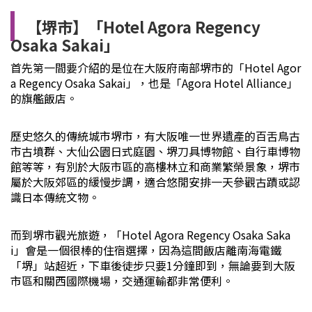
【堺市】「Hotel Agora Regency
Osaka Sakai」
首先第一間要介紹的是位在大阪府南部堺市的「Hotel Agor
a Regency Osaka Sakai」，也是「Agora Hotel Alliance」
的旗艦飯店。
歷史悠久的傳統城市堺市，有大阪唯一世界遺產的百舌鳥古
市古墳群、大仙公園日式庭園、堺刀具博物館、自行車博物
館等等，有別於大阪市區的高樓林立和商業繁榮景象，堺市
屬於大阪郊區的緩慢步調，適合悠閒安排一天參觀古蹟或認
識日本傳統文物。
而到堺市觀光旅遊，「Hotel Agora Regency Osaka Saka
i」會是一個很棒的住宿選擇，因為這間飯店離南海電鐵
「堺」站超近，下車後徒步只要1分鐘即到，無論要到大阪
市區和關西國際機場，交通運輸都非常便利。