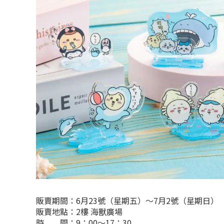
販賣期間：6月23號（星期五）～7月2號（星期日）
販賣地點：2樓 海獸廣場
時 間：9：00～17：30