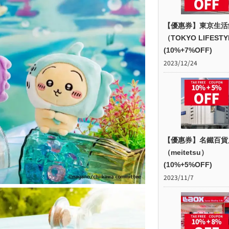
【優惠券】東京生活
（TOKYO LIFEST
(10%+7%OFF)
2023/12/24
【優惠券】名鐵百貨
（meitetsu）
(10%+5%OFF)
2023/11/7