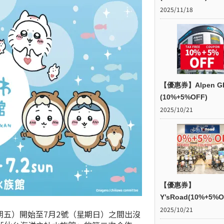
2025/11/18
【優惠券】Alpen G
(10%+5%OFF)
2025/10/21
【優惠券】
Y’sRoad(10%+5%O
2025/10/21
星期五）開始至7月2號（星期日）之間出沒