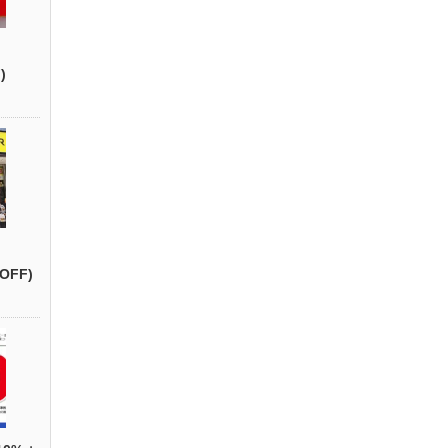
)
OFF)