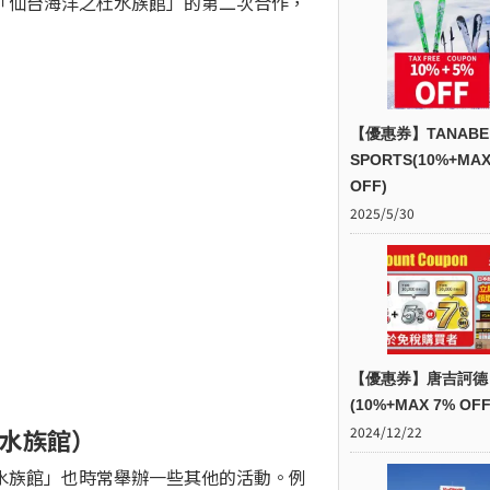
「仙台海洋之杜水族館」的第二次合作，
【優惠券】TANABE
SPORTS(10%+MAX
OFF)
2025/5/30
【優惠券】唐吉訶德
(10%+MAX 7% OFF
水族館）
2024/12/22
水族館」也時常舉辦一些其他的活動。例