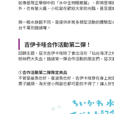
如像是現正舉辦中的「水中生物睡眠展」、即將登場
外，也有螢火蟲、小松鼠在歡迎大家的光臨，甚至還
與一般水族館不同，是提供非常多類型活動的體驗型
台千萬別錯過囉。
吉伊卡哇合作活動第二彈！
回歸主題，這次吉伊卡哇除了會出沒在「仙台海洋之
粉絲們大失血！錯過第一彈合作活動的朋友們，這次
①合作活動第二彈限定商品
不管是鯊魚也好，曼波魚也好，吉伊卡哇穿在身上就
栗子饅頭、海天使小飛鼠也都可愛的不得了！讓人好