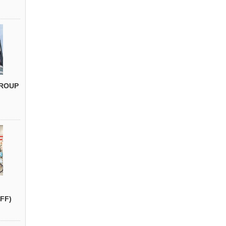
ROUP
FF)