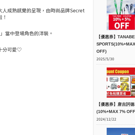
成熟感覺的呈現，由時尚品牌Secret
啦！
員」當中登場角色的洋裝。
【優惠券】TANABE
SPORTS(10%+MAX
十分可愛♡
OFF)
2025/5/30
【優惠券】唐吉訶德
(10%+MAX 7% OFF
2024/12/22