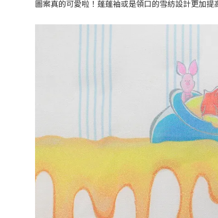
圖案真的可愛啦！蓬蓬袖或是領口的雪紡設計更加提高