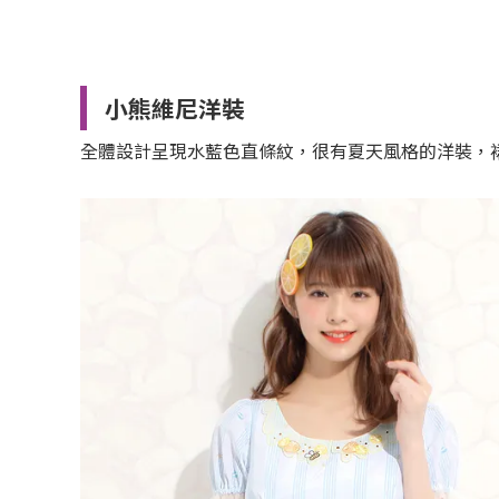
小熊維尼洋裝
全體設計呈現水藍色直條紋，很有夏天風格的洋裝，