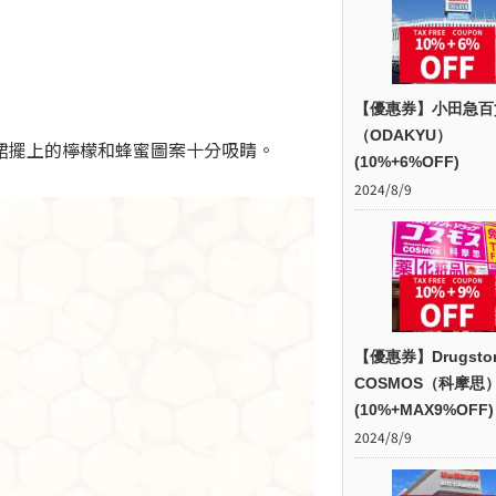
【優惠券】小田急百
（ODAKYU）
裙擺上的檸檬和蜂蜜圖案十分吸睛。
(10%+6%OFF)
2024/8/9
【優惠券】Drugsto
COSMOS（科摩思
(10%+MAX9%OFF)
2024/8/9