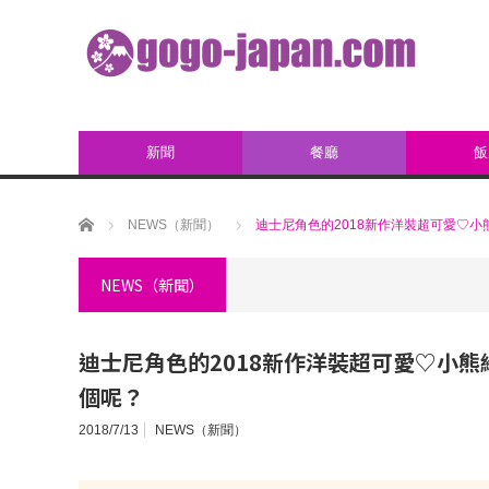
新聞
餐廳
飯
ホーム
NEWS（新聞）
迪士尼角色的2018新作洋裝超可愛♡
NEWS（新聞）
迪士尼角色的2018新作洋裝超可愛♡小
個呢？
2018/7/13
NEWS（新聞）