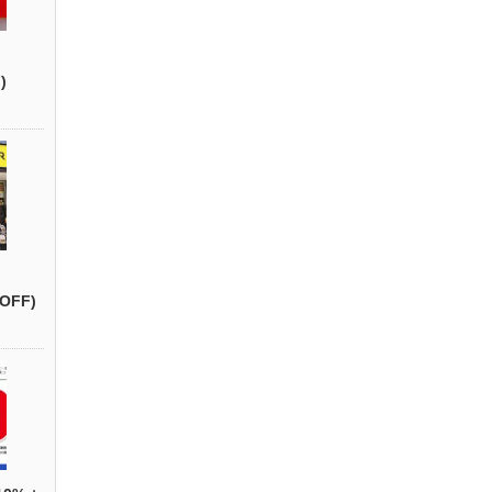
)
OFF)