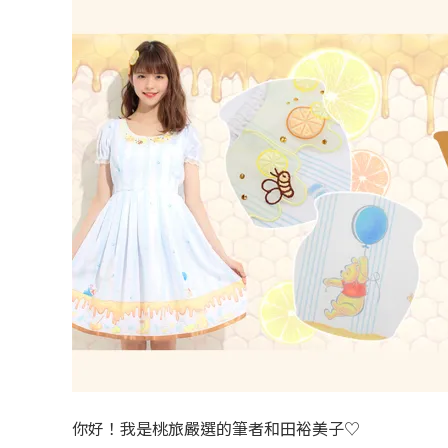
你好！我是桃旅嚴選的筆者和田裕美子♡