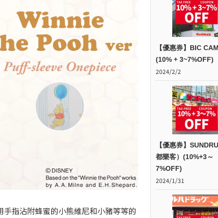
【優惠券】BIC CAM
(10% + 3~7%OFF)
2024/2/2
【優惠券】SUNDR
都樂客）(10%+3～
7%OFF)
2024/1/31
用手指沾附蜂蜜的小熊維尼和小豬等等的