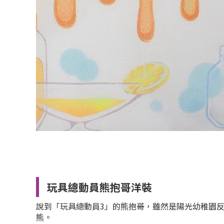
玩具總動員熊抱哥洋裝
說到「玩具總動員3」的熊抱哥，雖然是陽光幼稚園
熊。