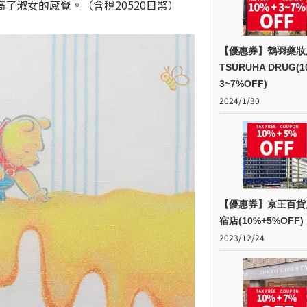
了淑女的感覺。（含稅20520日幣）
【優惠券】鶴羽藥妝
TSURUHA DRUG(1
3~7%OFF)
2024/1/30
【優惠券】京王百貨
宿店(10%+5%OFF)
2023/12/24