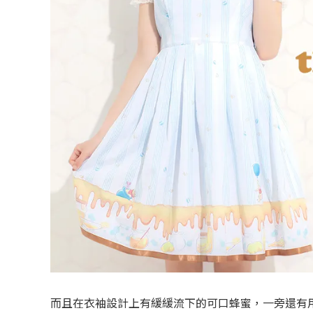
而且在衣袖設計上有緩緩流下的可口蜂蜜，一旁還有