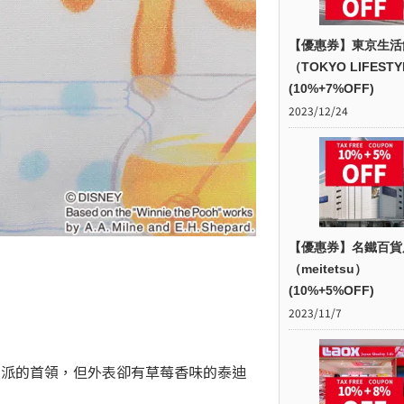
【優惠券】東京生活
（TOKYO LIFEST
(10%+7%OFF)
2023/12/24
【優惠券】名鐵百貨
（meitetsu）
(10%+5%OFF)
2023/11/7
反派的首領，但外表卻有草莓香味的泰迪