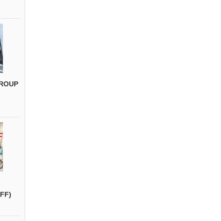
ROUP
FF)