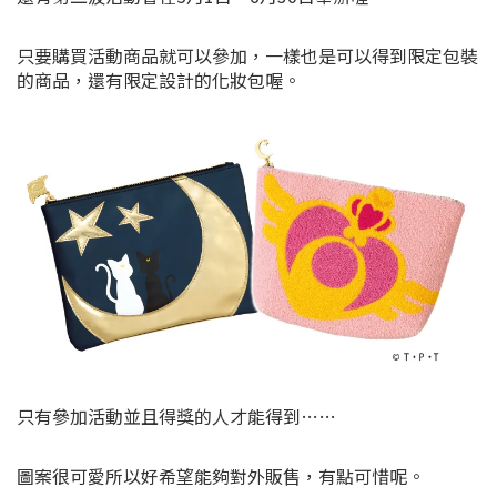
只要購買活動商品就可以參加，一樣也是可以得到限定包裝
的商品，還有限定設計的化妝包喔。
只有參加活動並且得獎的人才能得到……
圖案很可愛所以好希望能夠對外販售，有點可惜呢。