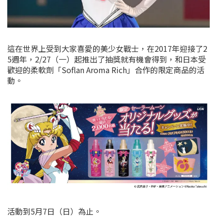
這在世界上受到大家喜愛的美少女戰士，在2017年迎接了2
5週年，2/27（一）起推出了抽獎就有機會得到，和日本受
歡迎的柔軟劑「Soflan Aroma Rich」合作的限定商品的活
動。
活動到5月7日（日）為止。