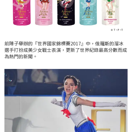
前陣子舉辦的『世界國家錦標賽2017』中，俄羅斯的溜冰
選手打扮成美少女戰士表演，更新了世界紀錄最高分數而成
為熱門的新聞。