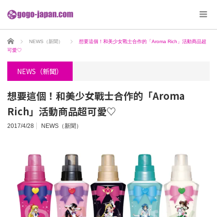
ホーム
NEWS（新聞）
想要這個！和美少女戰士合作的「Aroma Rich」活動商品超
可愛♡
NEWS（新聞）
想要這個！和美少女戰士合作的「Aroma
Rich」活動商品超可愛♡
2017/4/28
NEWS（新聞）