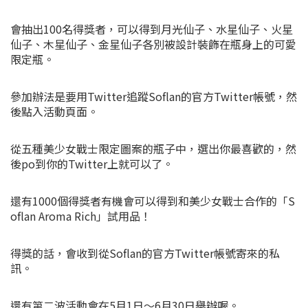
會抽出100名得獎者，可以得到月光仙子、水星仙子、火星
仙子、木星仙子、金星仙子各別被設計裝飾在瓶身上的可愛
限定瓶。
參加辦法是要用Twitter追蹤Soflan的官方Twitter帳號，然
後點入活動頁面。
從五種美少女戰士限定圖案的瓶子中，選出你最喜歡的，然
後po到你的Twitter上就可以了。
還有1000個得獎者有機會可以得到和美少女戰士合作的「S
oflan Aroma Rich」試用品！
得獎的話，會收到從Soflan的官方Twitter帳號寄來的私
訊。
還有第二波活動會在5月1日～6月30日舉辦喔。