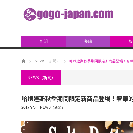
新聞
餐廳
飯
ホーム
NEWS（新聞）
哈根達斯秋季期間限定新商品登場！奢
NEWS（新聞）
哈根達斯秋季期間限定新商品登場！奢華
2017/9/5
NEWS（新聞）