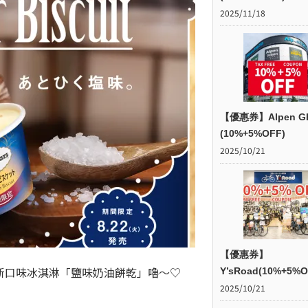
2025/11/18
【優惠券】Alpen G
(10%+5%OFF)
2025/10/21
【優惠券】
的新口味冰淇淋「鹽味奶油餅乾」嚕～♡
Y’sRoad(10%+5%O
2025/10/21