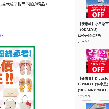
之後就成了甜而不膩的絕品。
【優惠券】小田急百
（ODAKYU）
t/
(10%+6%OFF)
2024/8/9
【優惠券】Drugsto
COSMOS（科摩思
(10%+MAX9%OFF)
2024/8/9