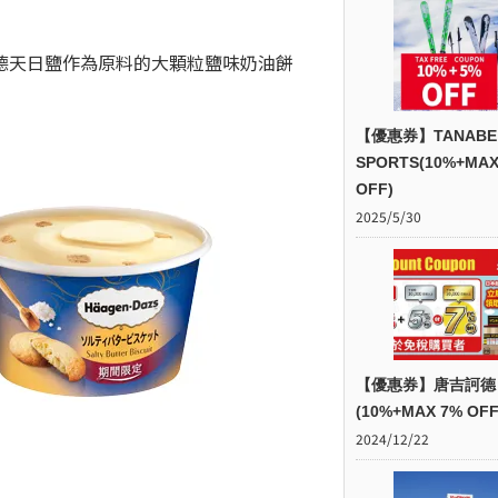
。
德天日鹽作為原料的大顆粒鹽味奶油餅
【優惠券】TANABE
SPORTS(10%+MAX
OFF)
2025/5/30
【優惠券】唐吉訶德
(10%+MAX 7% OFF
2024/12/22