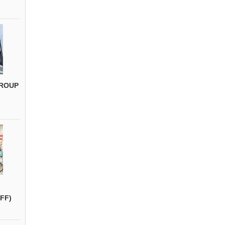
ROUP
FF)