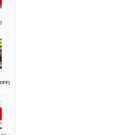
)
OFF)