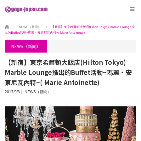
ホーム
NEWS（新聞）
【新宿】東京希爾頓大飯店(Hilton Tokyo) Marble Lounge推
出的Buffet活動~瑪麗・安東尼瓦內特~( Marie Antoinette)
NEWS（新聞）
【新宿】東京希爾頓大飯店(Hilton Tokyo)
Marble Lounge推出的Buffet活動~瑪麗・安
東尼瓦內特~( Marie Antoinette)
2017/9/8
NEWS（新聞）