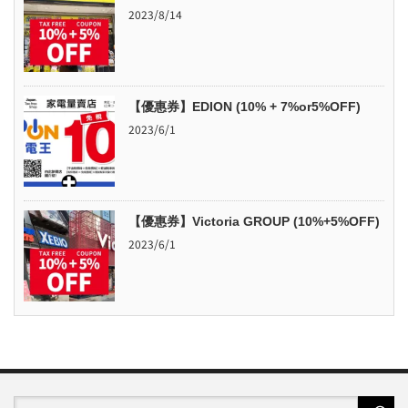
2023/8/14
【優惠券】EDION (10% + 7%or5%OFF)
2023/6/1
【優惠券】Victoria GROUP (10%+5%OFF)
2023/6/1