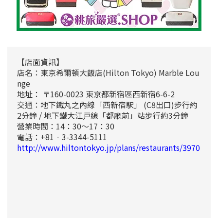
【店面資訊】
店名：東京希爾頓大飯店(Hilton Tokyo) Marble Lou
nge
地址： 〒160-0023 東京都新宿區西新宿6-6-2
交通：地下鐵丸之內線「西新宿駅」 (C8出口)步行約
2分鐘 / 地下鐵大江戸線「都廳前」站步行約3分鐘
營業時間：14：30～17：30
電話：+81‐3-3344-5111
http://www.hiltontokyo.jp/plans/restaurants/3970