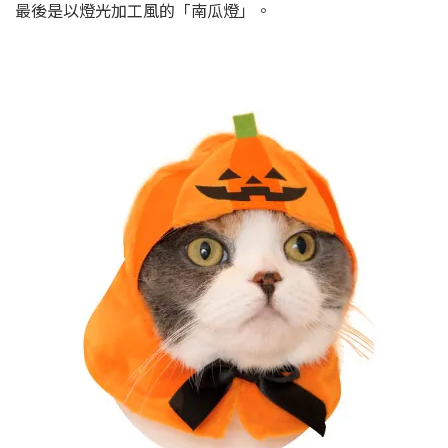
最後是以燈光加工風的「南瓜燈」。