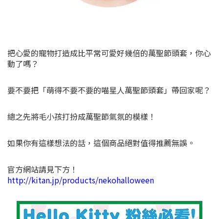
把心愛的寵物打造成比平常可愛好幾倍的萬聖節頭套，你心
動了嗎？
要不要把「萌得不要不要的喵星人萬聖節頭套」帶回家呢？
總之先將毛小孩打扮成萬聖節氣氛的模樣！
如果你有這樣想法的話，這個商品絕對值得推薦無誤。
官方網站請見下方！
http://kitan.jp/products/nekohalloween