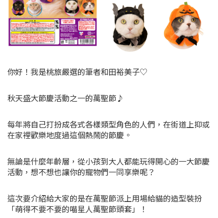
你好！我是桃旅嚴選的筆者和田裕美子♡
秋天盛大節慶活動之一的萬聖節♪
每年將自己打扮成各式各樣類型角色的人們，在街道上抑或
在家裡歡樂地度過這個熱鬧的節慶。
無論是什麼年齡層，從小孩到大人都能玩得開心的一大節慶
活動，想不想也讓你的寵物們一同享樂呢？
這次要介紹給大家的是在萬聖節派上用場給貓的造型裝扮
「萌得不要不要的喵星人萬聖節頭套」！