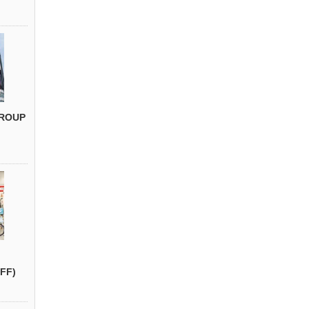
ROUP
FF)