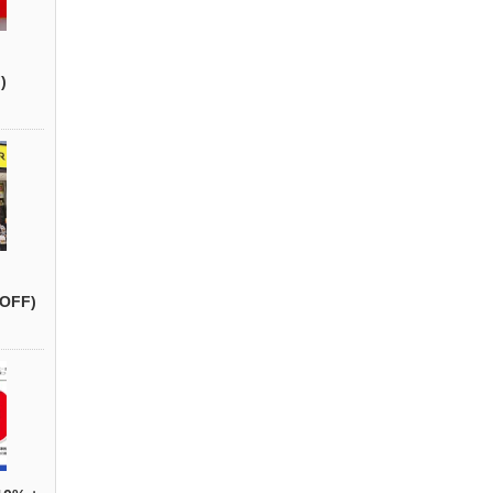
)
OFF)