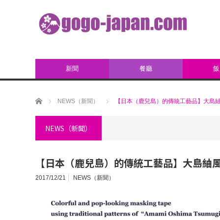
新聞
餐廳
飯
ホーム
NEWS（新聞）
【日本（鹿兒島）的傳統工藝品】大島
NEWS（新聞）
【日本（鹿兒島）的傳統工藝品】大島紬
2017/12/21
NEWS（新聞）