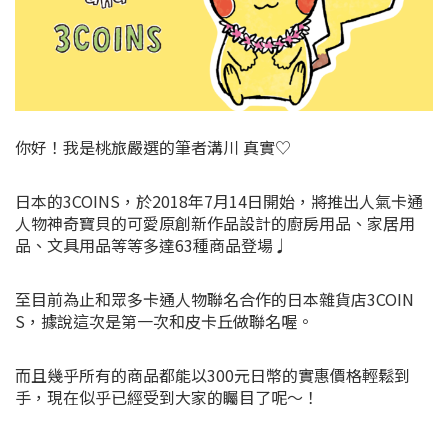
你好！我是桃旅嚴選的筆者溝川 真實♡
日本的3COINS，於2018年7月14日開始，將推出人氣卡通
人物神奇寶貝的可愛原創新作品設計的廚房用品、家居用
品、文具用品等等多達63種商品登場♩
至目前為止和眾多卡通人物聯名合作的日本雜貨店3COIN
S，據說這次是第一次和皮卡丘做聯名喔。
而且幾乎所有的商品都能以300元日幣的實惠價格輕鬆到
手，現在似乎已經受到大家的矚目了呢～！