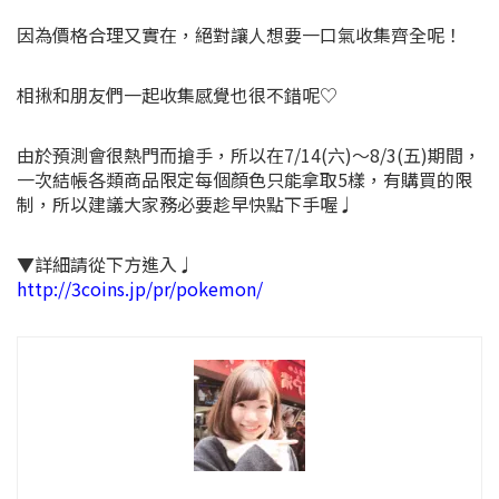
因為價格合理又實在，絕對讓人想要一口氣收集齊全呢！
相揪和朋友們一起收集感覺也很不錯呢♡
由於預測會很熱門而搶手，所以在7/14(六)～8/3(五)期間，
一次結帳各類商品限定每個顏色只能拿取5樣，有購買的限
制，所以建議大家務必要趁早快點下手喔♩
▼詳細請從下方進入♩
http://3coins.jp/pr/pokemon/