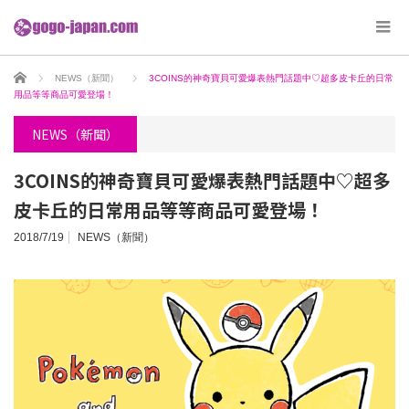
ホーム
NEWS（新聞）
3COINS的神奇寶貝可愛爆表熱門話題中♡超多皮卡丘的日常
用品等等商品可愛登場！
NEWS（新聞）
3COINS的神奇寶貝可愛爆表熱門話題中♡超多
皮卡丘的日常用品等等商品可愛登場！
2018/7/19
NEWS（新聞）