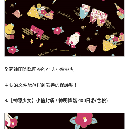
全面神明降臨圖案的A4大小檔案夾。
重要的文件能夠得到妥善的保護呢！
3.【神隱少女】小信封袋 / 神明降臨 400日幣(含稅)