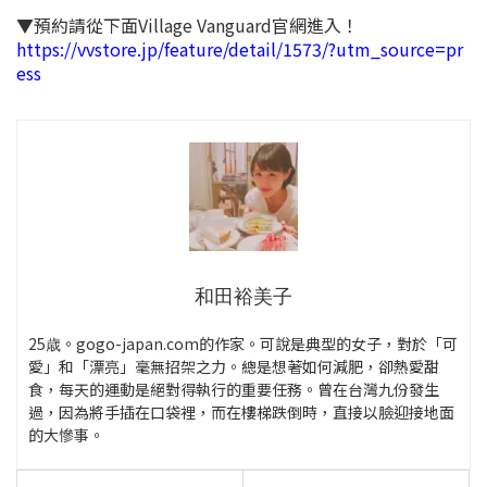
▼預約請從下面Village Vanguard官網進入！
https://vvstore.jp/feature/detail/1573/?utm_source=pr
ess
和田裕美子
25歳。gogo-japan.com的作家。可說是典型的女子，對於「可
愛」和「漂亮」毫無招架之力。總是想著如何減肥，卻熱愛甜
食，每天的運動是絕對得執行的重要任務。曾在台灣九份發生
過，因為將手插在口袋裡，而在樓梯跌倒時，直接以臉迎接地面
的大慘事。