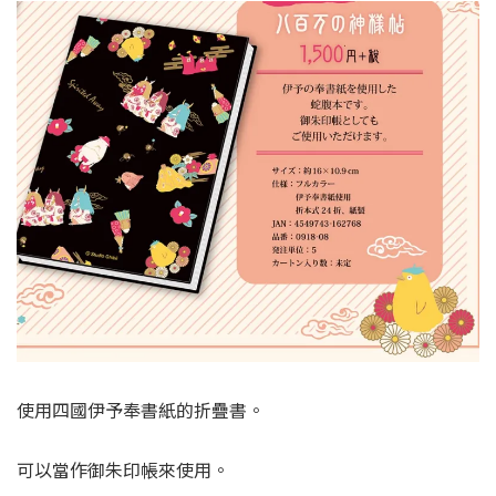
使用四國伊予奉書紙的折疊書。
可以當作御朱印帳來使用。