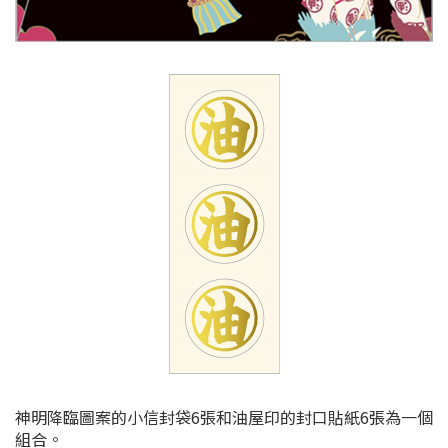
神明降臨圖案的小信封袋6張和油屋印的封口貼紙6張為一個
組合。