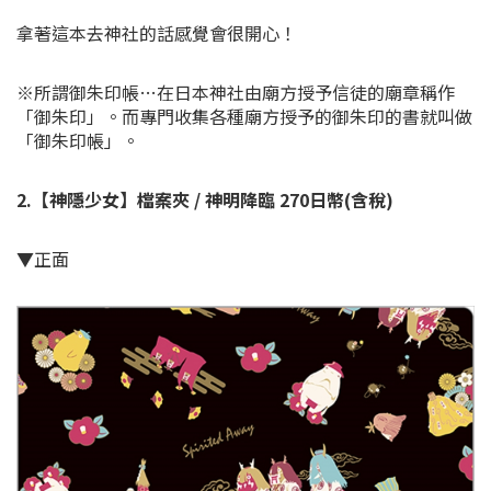
拿著這本去神社的話感覺會很開心！
※所謂御朱印帳…在日本神社由廟方授予信徒的廟章稱作
「御朱印」。而專門收集各種廟方授予的御朱印的書就叫做
「御朱印帳」。
2.【神隱少女】檔案夾 / 神明降臨 270日幣(含稅)
▼正面