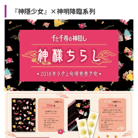
『神隱少女』×神明降臨系列