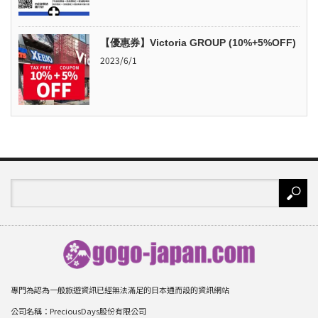
【優惠券】Victoria GROUP (10%+5%OFF)
2023/6/1
專門為認為一般旅遊資訊已經無法滿足的日本通而設的資訊網站
公司名稱：PreciousDays股份有限公司