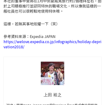
本社的董事甲斐將在1月中到夏威夷旅行約1個禮拜左右，由
於上司積極推行並認同特休的職場文化，所以像我這樣的一
般社員也可以很輕鬆地使用特休唷。
這樣，若無其事地炫耀一下（笑）
參考資料來源：Expedia JAPAN
https://welove.expedia.co.jp/infographics/holiday-depri
vation2018/
上田 裕之
29歳。營運gogo-japan.com的Precious Days株式會社的創作