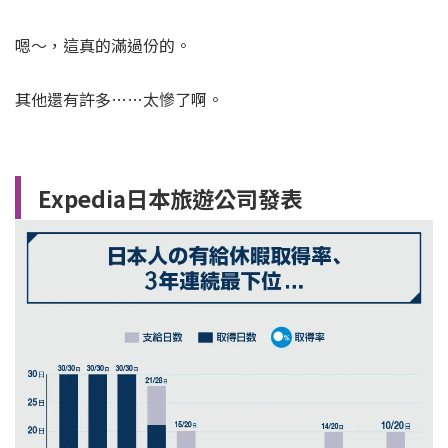
嗯～，這真的滿過份的。
其他還有許多……太慘了啊。
Expedia日本旅遊公司發表